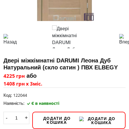
Двері міжкімнатні DARUMI Леона Дуб
Натуральний (скло сатин ) ПВХ ELBEGY
4225 грн
або
1408 грн х 3міс.
122044
Код:
Є в наявності
Наявність:
-
+
ДОДАТИ ДО
КОШИКА