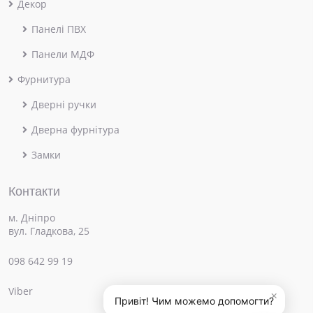
Декор
Панелі ПВХ
Панели МДФ
Фурнитура
Дверні ручки
Дверна фурнітура
Замки
Контакти
м. Дніпро
вул. Гладкова, 25
098 642 99 19
Viber
×
Привіт! Чим можемо допомогти?