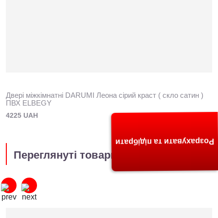
Двері міжкімнатні DARUMI Леона сірий краст ( скло сатин )
ПВХ ELBEGY
4225 UAH
Розрахувати та підібрати
Переглянуті товари