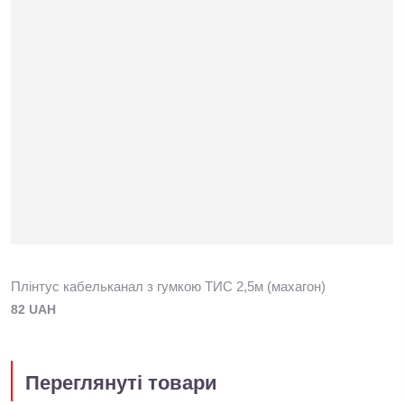
Плінтус кабельканал з гумкою ТИС 2,5м (махагон)
82 UAH
Переглянуті товари