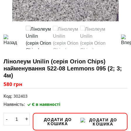
Лінолеум Unilin (серія Orion Chips)
найменування 522-08 Lemmons 095 (2; 3;
4м)
580 грн
302403
Код:
Є в наявності
Наявність:
-
+
ДОДАТИ ДО
КОШИКА