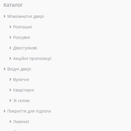
Каталог
Міжкімнатні двері
Розпашні
Розсувні
Двостулкові
Акційні пропозиції
Вхідні двері
Вуличні
Квартирні
Зі склом
Покриття для підлоги
Ламінат