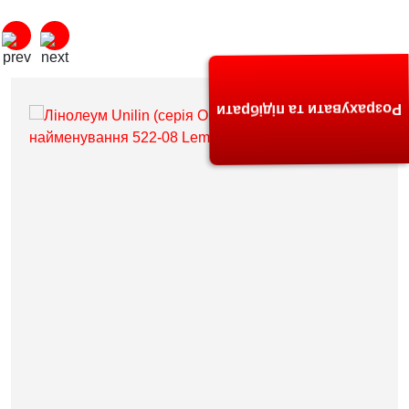
Розрахувати та підібрати