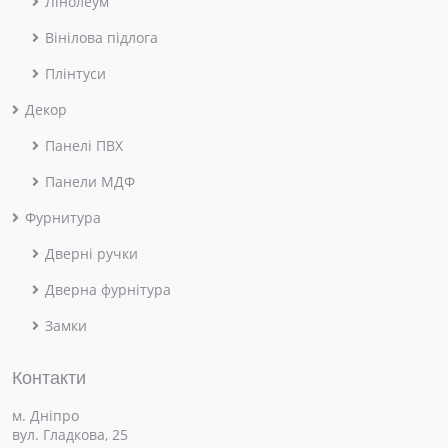
Лінолеум
Вінілова підлога
Плінтуси
Декор
Панелі ПВХ
Панели МДФ
Фурнитура
Дверні ручки
Дверна фурнітура
Замки
Контакти
м. Дніпро
вул. Гладкова, 25