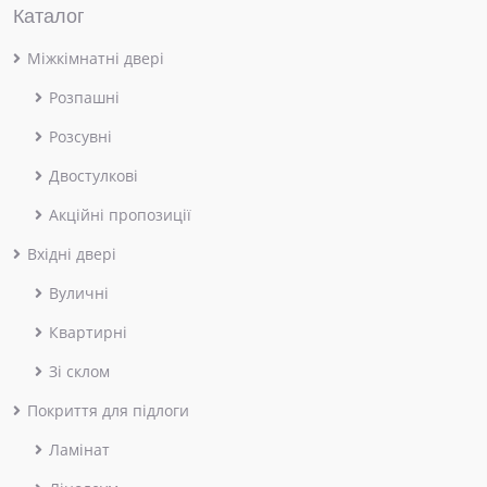
Каталог
Міжкімнатні двері
Розпашні
Розсувні
Двостулкові
Акційні пропозиції
Вхідні двері
Вуличні
Квартирні
Зі склом
Покриття для підлоги
Ламінат