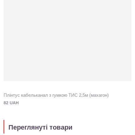
Плінтус кабельканал з гумкою ТИС 2,5м (махагон)
82 UAH
Переглянуті товари