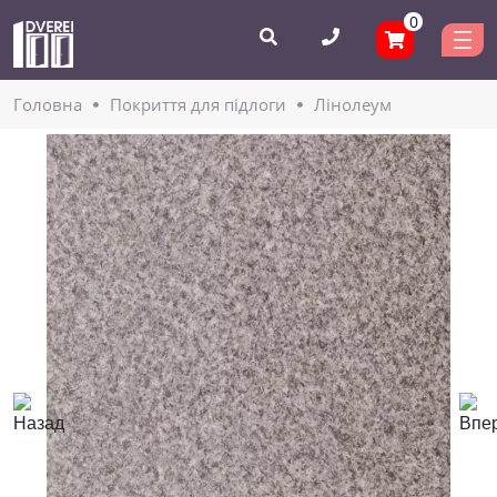
0
Головнa
Покриття для підлоги
Лінолеум