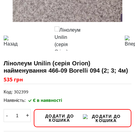
Лінолеум Unilin (серія Orion)
найменування 466-09 Borelli 094 (2; 3; 4м)
535 грн
302399
Код:
Є в наявності
Наявність:
-
+
ДОДАТИ ДО
КОШИКА