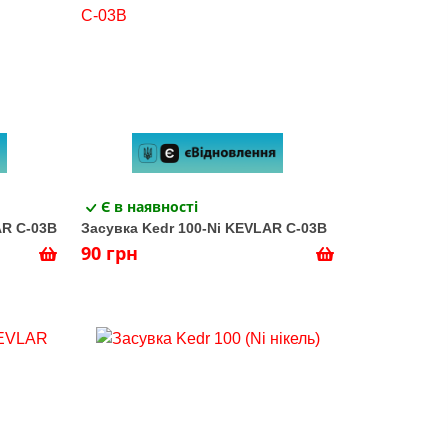
Є в наявності
AR C-03В
Засувка Kedr 100-Ni KEVLAR C-03В
90 грн