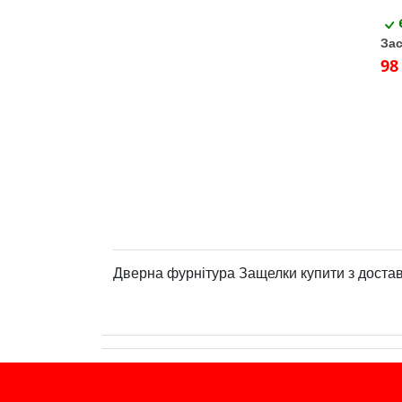
Зас
98
Дверна фурнітура Защелки купити з доста