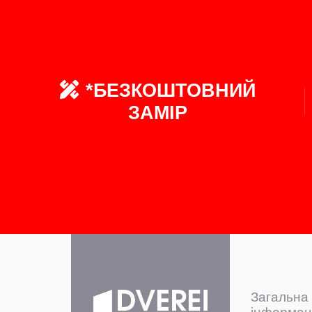
*БЕЗКОШТОВНИЙ
ЗАМІР
Загальна