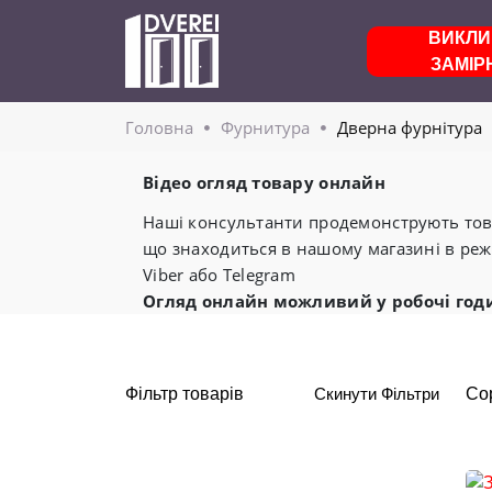
ВИКЛИ
ЗАМІР
Головнa
Фурнитура
Дверна фурнітура
Відео огляд товару онлайн
Наші консультанти продемонструють това
що знаходиться в нашому магазині в реж
Viber або Telegram
Огляд онлайн можливий у робочі год
Фільтр товарів
Скинути Фільтри
Со