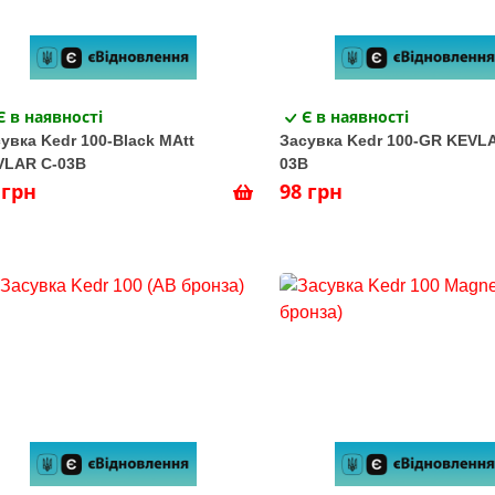
Є в наявності
Є в наявності
увка Kedr 100-Black MAtt
Засувка Kedr 100-GR KEVL
VLAR C-03В
03В
 грн
98 грн