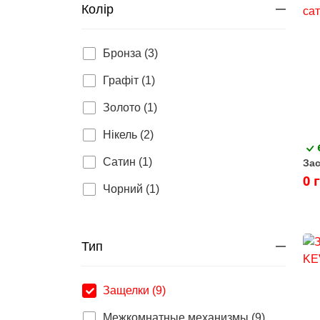
Колір
Бронза (3)
Графіт (1)
Золото (1)
Нікель (2)
Сатин (1)
Зас
0 
Чорний (1)
Тип
Защелки (9)
Межкомнатные механизмы (9)