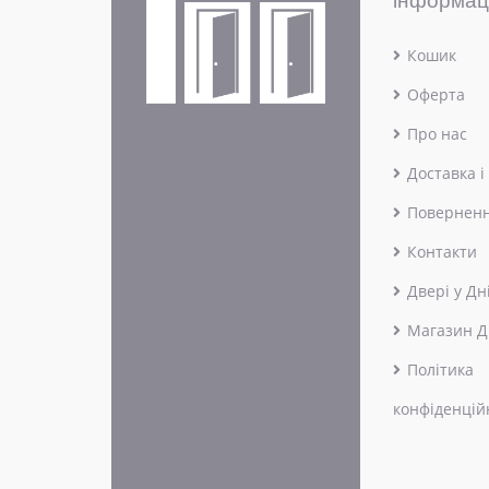
інформац
Кошик
Оферта
Про нас
Доставка і
Поверненн
Контакти
Двері у Дн
Магазин Д
Політика
конфіденцій