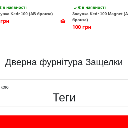
Є в наявності
Є в наявності
увка Kedr 100 (AB бронза)
Засувка Kedr 100 Magnet (
 грн
бронза)
100 грн
Дверна фурнітура Защелки
вкою
Теги