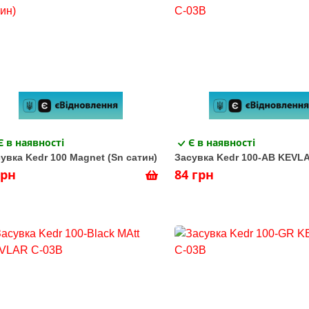
Є в наявності
Є в наявності
увка Kedr 100 Magnet (Sn сатин)
Засувка Kedr 100-AB KEVL
грн
84 грн