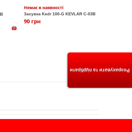
Немає в наявності
Засувка Kedr 100-G KEVLAR C-03В
AB
90 грн
Розрахувати та підібрати