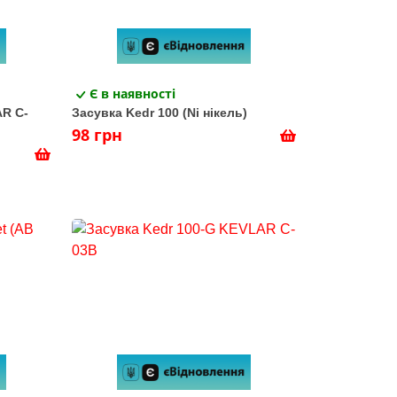
Є в наявності
AR C-
Засувка Kedr 100 (Ni нікель)
98 грн