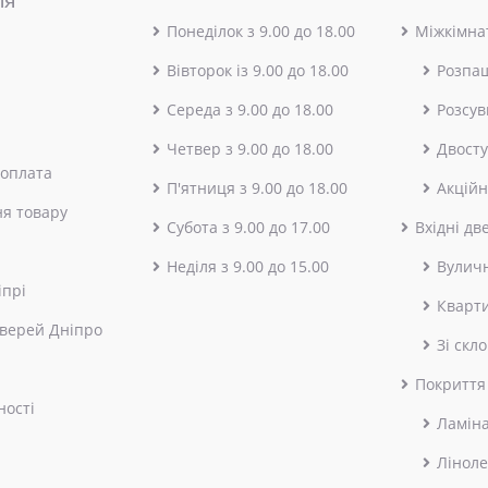
ія
Понеділок з 9.00 до 18.00
Міжкімнат
Вівторок із 9.00 до 18.00
Розпа
Середа з 9.00 до 18.00
Розсув
Четвер з 9.00 до 18.00
Двосту
 оплата
П'ятниця з 9.00 до 18.00
Акційн
я товару
Субота з 9.00 до 17.00
Вхідні дв
Неділя з 9.00 до 15.00
Вулич
іпрі
Кварт
верей Дніпро
Зі скл
Покриття
ності
Ламін
Лінол