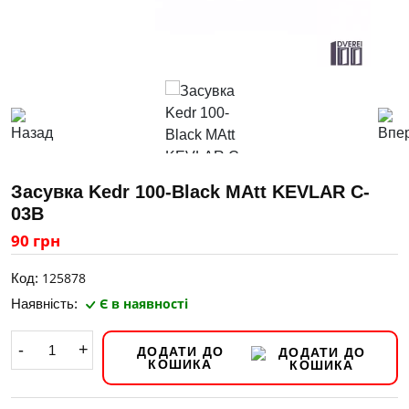
Засувка Kedr 100-Black MAtt KEVLAR C-
03В
90 грн
125878
Код:
Є в наявності
Наявність:
-
+
ДОДАТИ ДО
КОШИКА