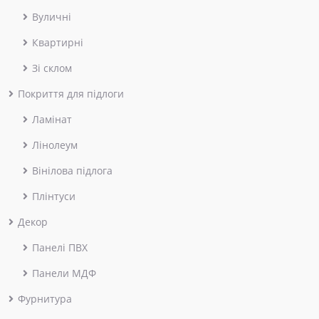
Вуличні
Квартирні
Зі склом
Покриття для підлоги
Ламінат
Лінолеум
Вінілова підлога
Плінтуси
Декор
Панелі ПВХ
Панели МДФ
Фурнитура