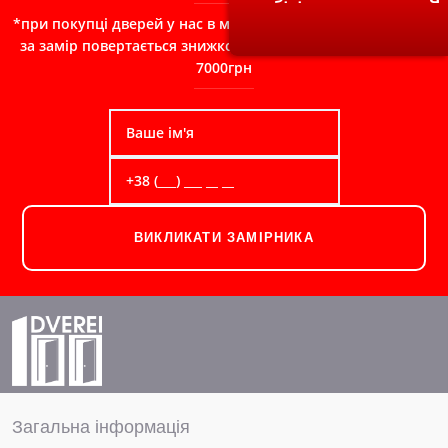
*при покупці дверей у нас в магазині, сума сплачена Вами
за замір повертається знижкою в чек при замовленні від
7000грн
ВИКЛИКАТИ ЗАМІРНИКА
Загальна інформація