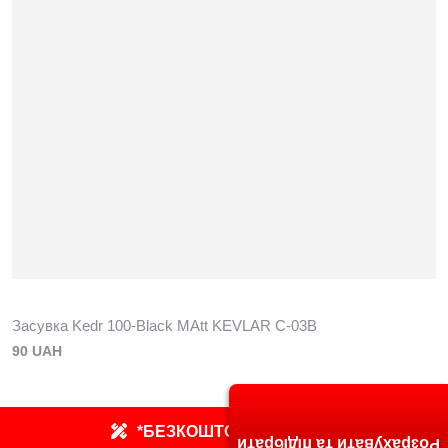
Засувка Kedr 100-Black MAtt KEVLAR C-03В
90 UAH
*БЕЗКОШТОВНИЙ ЗАМІР
Розрахувати та підібрати