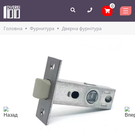
0
Головнa
Фурнитура
Дверна фурнітура