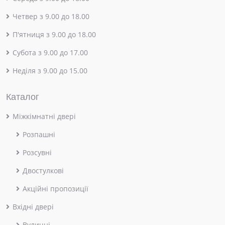
Четвер з 9.00 до 18.00
П'ятниця з 9.00 до 18.00
Субота з 9.00 до 17.00
Неділя з 9.00 до 15.00
Каталог
Міжкімнатні двері
Розпашні
Розсувні
Двостулкові
Акційні пропозиції
Вхідні двері
Вуличні