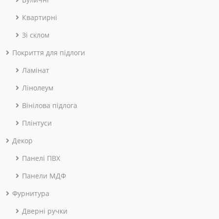
Квартирні
Зі склом
Покриття для підлоги
Ламінат
Лінолеум
Вінілова підлога
Плінтуси
Декор
Панелі ПВХ
Панели МДФ
Фурнитура
Дверні ручки