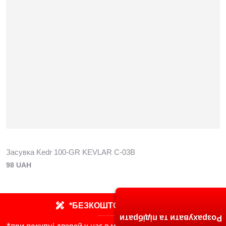
Засувка Kedr 100-GR KEVLAR C-03В
98 UAH
*БЕЗКОШТОВНИЙ ЗАМІР
Розрахувати та підібрати
*при покупці дверей у нас в магазині, сума сплачена Вами