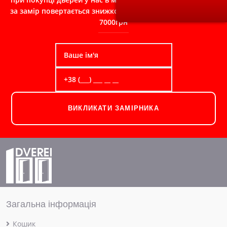
за замір повертається знижкою в чек при замовленні від
7000грн
ВИКЛИКАТИ ЗАМІРНИКА
Загальна інформація
Кошик