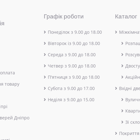
Графік роботи
Каталог
ія
Понеділок з 9.00 до 18.00
Міжкімнат
Вівторок із 9.00 до 18.00
Розпа
Середа з 9.00 до 18.00
Розсув
Четвер з 9.00 до 18.00
Двосту
 оплата
П'ятниця з 9.00 до 18.00
Акційн
я товару
Субота з 9.00 до 17.00
Вхідні дв
Неділя з 9.00 до 15.00
Вулич
іпрі
Кварт
верей Дніпро
Зі скл
Покриття