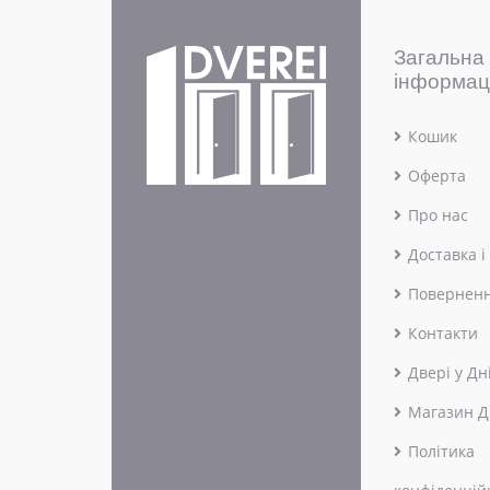
Загальна
інформац
Кошик
Оферта
Про нас
Доставка і
Поверненн
Контакти
Двері у Дн
Магазин Д
Політика