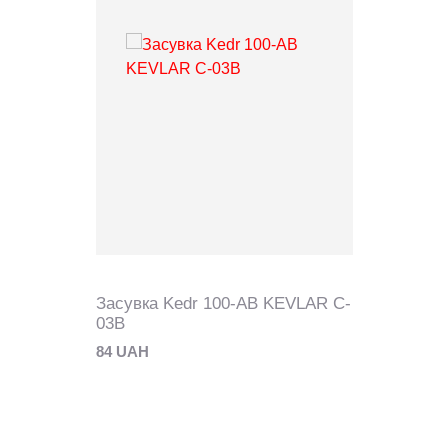
Засувка Kedr 100-AB KEVLAR C-
03В
84 UAH