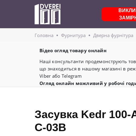
ВИКЛИ
ЗАМІР
Головнa
Фурнитура
Дверна фурнітура
Відео огляд товару онлайн
Наші консультанти продемонструють това
що знаходиться в нашому магазині в реж
Viber або Telegram
Огляд онлайн можливий у робочі год
Засувка Kedr 100
C-03В