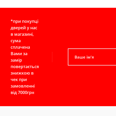
*при покупці
дверей у нас
в магазині,
сума
сплачена
Вами за
замір
повертається
знижкою в
чек при
замовленні
від 7000грн