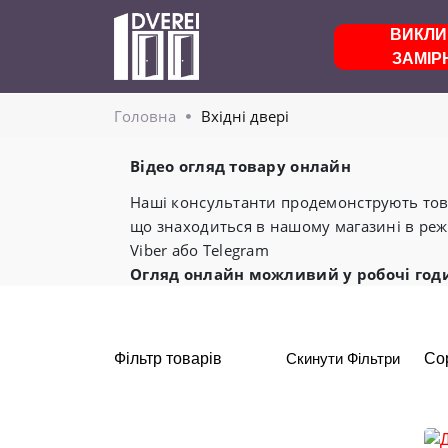
ВИКЛИ
ЗАМІР
Головнa
Вхідні двері
Відео огляд товару онлайн
Наші консультанти продемонструють това
що знаходиться в нашому магазині в реж
Viber або Telegram
Огляд онлайн можливий у робочі год
Фільтр товарів
Скинути Фільтри
Со