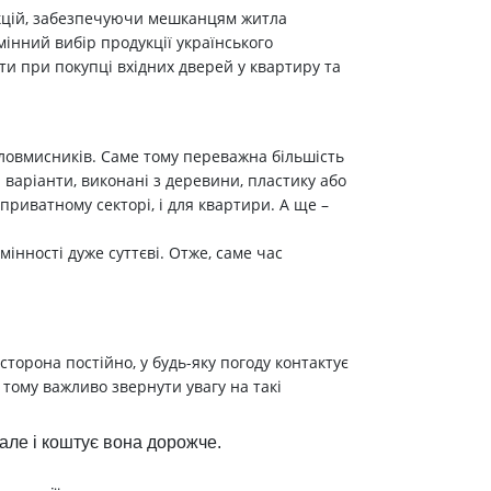
ункцій, забезпечуючи мешканцям житла
мінний вибір продукції українського
ти при покупці вхідних дверей у квартиру та
зловмисників. Саме тому переважна більшість
 варіанти, виконані з деревини, пластику або
приватному секторі, і для квартири. А ще –
інності дуже суттєві. Отже, саме час
сторона постійно, у будь-яку погоду контактує
 тому важливо звернути увагу на такі
але і коштує вона дорожче.