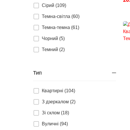
Сірий (109)
Темна-світла (60)
Темна-темна (61)
Чорний (5)
Темний (2)
Тип
Квартирні (104)
З дзеркалом (2)
Зі склом (18)
Вуличні (94)