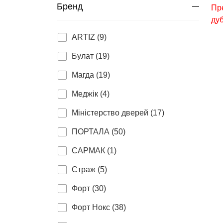
Бренд
ARTIZ (9)
Булат (19)
Магда (19)
Меджік (4)
Міністерство дверей (17)
ПОРТАЛА (50)
САРМАК (1)
Страж (5)
Форт (30)
Форт Нокс (38)