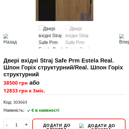
Двері вхідні Straj Safe Prm Estela Real.
Шпон Горіх структурний/Real. Шпон Горіх
структурний
38500 грн
або
12833 грн х 3міс.
303669
Код:
Є в наявності
Наявність:
-
+
ДОДАТИ ДО