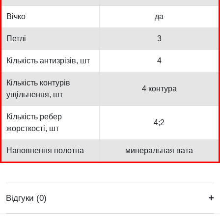
Вічко
да
Петлі
3
Кількість антизрізів, шт
4
Кількість контурів
4 контура
ущільнення, шт
Кількість ребер
4;2
жорсткості, шт
Наповнення полотна
минеральная вата
Відгуки (0)