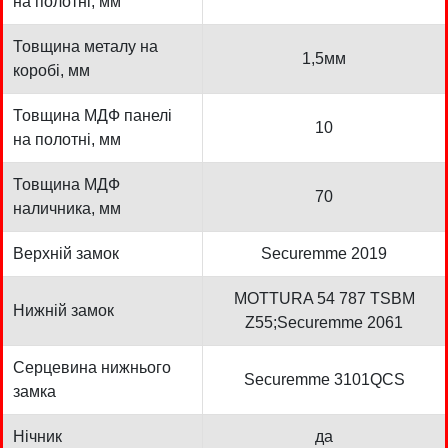
на полотні, мм
Товщина металу на
1,5мм
коробі, мм
Товщина МДФ панелі
10
на полотні, мм
Товщина МДФ
70
наличника, мм
Верхній замок
Securemme 2019
MOTTURA 54 787 TSBM
Нижній замок
Z55;Securemme 2061
Серцевина нижнього
Securemme 3101QCS
замка
Нічник
да