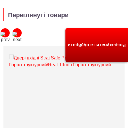
Переглянуті товари
Розрахувати та підібрати