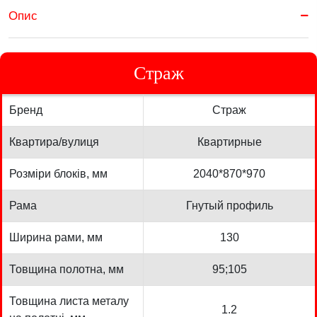
Опис
Страж
Бренд
Страж
Квартира/вулиця
Квартирные
Розміри блоків, мм
2040*870*970
Рама
Гнутый профиль
Ширина рами, мм
130
Товщина полотна, мм
95;105
Товщина листа металу
1.2