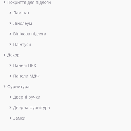
Покриття для підлоги
Ламінат
Лінолеум
Вінілова підлога
Плінтуси
Декор
Панелі ПВХ
Панели МДФ
Фурнитура
Дверні ручки
Дверна фурнітура
Замки