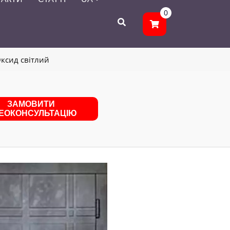
0
ксид світлий
ЗАМОВИТИ
ДЕОКОНСУЛЬТАЦІЮ