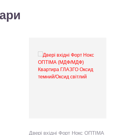
вари
Двері вхідні Форт Нокс ОПТІМА