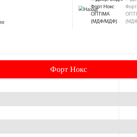
Форт Нокс