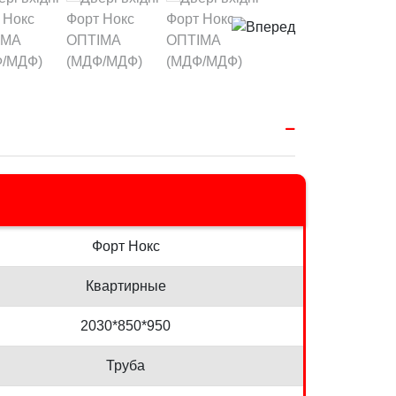
Форт Нокс
Квартирные
2030*850*950
Труба