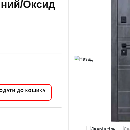
мний/Оксид