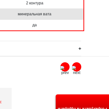
2 контура
минеральная вата
да