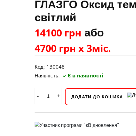
ГЛАЗГО Оксид те
світлий
14100 грн
або
4700 грн х 3міс.
130048
Код:
Є в наявності
Наявність:
-
+
ДОДАТИ ДО КОШИКА