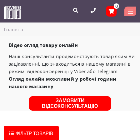
0
Головнa
Відео огляд товару онлайн
Наші консультанти продемонструють товар яким Ви
зацікавленні, що знаходиться в нашому магазині в
режимі відеоконференції у Viber або Telegram
Огляд онлайн можливий у робочі години
нашого магазину
ЗАМОВИТИ
ВІДЕОКОНСУЛЬТАЦІЮ
ФІЛЬТР ТОВАРІВ