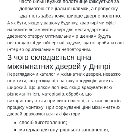
часто більш вузьке полотнище фіксується за
допомогою спеціальної клямки, а пропускну
здатність забезпечує ширше дверне полотно.
А як бути, якщо у вашому будинку, квартирі чи офісі
належить встановити двері для нестандартного
дверного отвору? Оптимальним рішенням будуть
нестандартні дизайнерські задуми, здатні зробити ваш
інтер'єр оригінальним та неповторним.
З чого складається ціна
міжкімнатних дверей у Дніпрі
Переглядаючи каталог міжкімнатних дверей, неважко
помітити, що розкид цін на таку продукцію досить
широкий. Що цілком логічно, якщо врахувати всю
різноманітність матеріалів, обробки, що
використовуються при виготовленні, а також нюансів
процесу монтажу. При формуванні ціни міжкімнатних
дверей враховуються такі фактори:
спосіб виготовлення;
матеріал для внутрішнього заповнення;