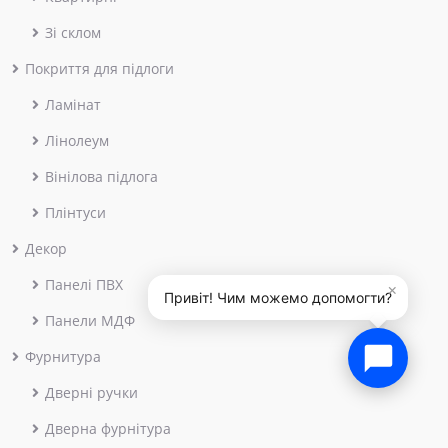
Зі склом
Покриття для підлоги
Ламінат
Лінолеум
Вінілова підлога
Плінтуси
Декор
Панелі ПВХ
×
Привіт! Чим можемо допомогти?
Панели МДФ
Фурнитура
Дверні ручки
Дверна фурнітура