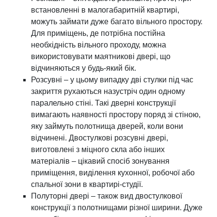
встановленні в малогабаритній квартирі,
можуть займати дуже багато вільного простору.
Для приміщень, де потрібна постійна
необхідність вільного проходу, можна
використовувати маятникові двері, що
відчиняються у будь-який бік.
Розсувні – у цьому випадку дві стулки під час
закриття рухаються назустріч один одному
паралельно стіні. Такі дверні конструкції
вимагають наявності простору поряд зі стіною,
яку займуть полотнища дверей, коли вони
відчинені. Двостулкові розсувні двері,
виготовлені з міцного скла або інших
матеріалів – цікавий спосіб зонування
приміщення, виділення кухонної, робочої або
спальної зони в квартирі-студії.
Полуторні двері – також вид двостулкової
конструкції з полотнищами різної ширини. Дуже