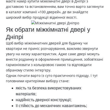
маєте намір купити міжкімнатні двері в Дніпрі з
доставкою та встановленням, вам точно варто заглянути
в каталог компанії «100 дверей», де ви знайдете
широкий вибір продукції відмінної якості.
Як обрати міжкімнатні двері у
Дніпрі
Щоб вибір міжкімнатних дверей для будинку чи
квартири не приніс розчарування, важливо звернути
увагу на низку характеристик. Адже саме двері можуть
внести родзинку в оформлення приміщення, зобов'язані
гармоніювати з кольоровою гамою та відповідати
обраному стилю інтер'єру.
Однак почати варто із суто практичного підходу. І тут
головними критеріями вибору стане:
якість та безпека використовуваних
матеріалів;
надійність дверної конструкції;
її стійкість до механічних навантажень;