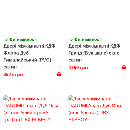
Є в наявності
Є в наявності
Двері міжкімнатні КДФ
Двері міжкімнатні КДФ
Флора Дуб
Гранд (Бук шалє) скло
Гималайський (PVC)
сатин
сатин
4760 грн
3575 грн