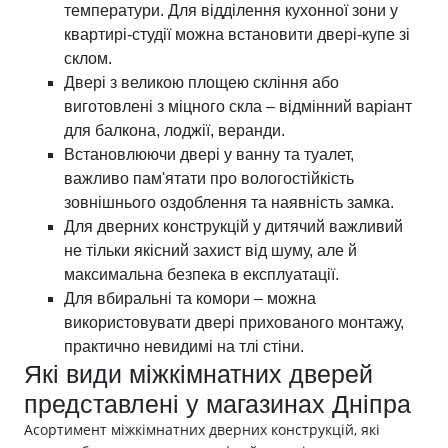
температури. Для відділення кухонної зони у
квартирі-студії можна встановити двері-купе зі
склом.
Двері з великою площею скління або
виготовлені з міцного скла – відмінний варіант
для балкона, лоджії, веранди.
Встановлюючи двері у ванну та туалет,
важливо пам'ятати про вологостійкість
зовнішнього оздоблення та наявність замка.
Для дверних конструкцій у дитячий важливий
не тільки якісний захист від шуму, але й
максимальна безпека в експлуатації.
Для вбиральні та комори – можна
використовувати двері прихованого монтажу,
практично невидимі на тлі стіни.
Які види міжкімнатних дверей
представлені у магазинах Дніпра
Асортимент міжкімнатних дверних конструкцій, які