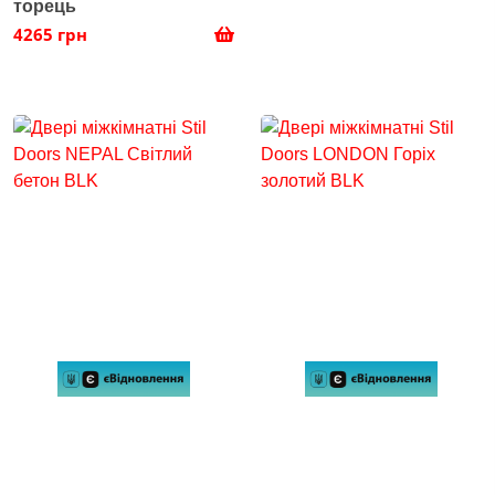
торець
4265 грн