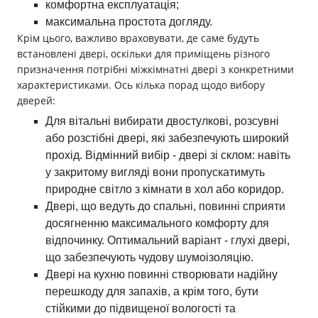
комфортна експлуатація;
максимальна простота догляду.
Крім цього, важливо враховувати, де саме будуть
встановлені двері, оскільки для приміщень різного
призначення потрібні міжкімнатні двері з конкретними
характеристиками. Ось кілька порад щодо вибору
дверей:
Для вітальні вибирати двостулкові, розсувні
або розстібні двері, які забезпечують широкий
прохід. Відмінний вибір - двері зі склом: навіть
у закритому вигляді вони пропускатимуть
природне світло з кімнати в хол або коридор.
Двері, що ведуть до спальні, повинні сприяти
досягненню максимального комфорту для
відпочинку. Оптимальний варіант - глухі двері,
що забезпечують чудову шумоізоляцію.
Двері на кухню повинні створювати надійну
перешкоду для запахів, а крім того, бути
стійкими до підвищеної вологості та