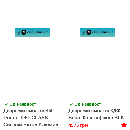
Є в наявності
Є в наявності
Двері міжкімнатні Stil
Двері міжкімнатні КДФ
Doors LOFT GLASS
Вена (Каштан) скло BLK
Світлий Бетон Алюмин.
4575 грн