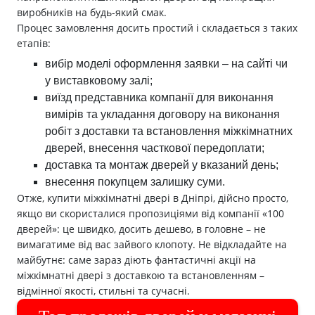
виробників на будь-який смак.
Процес замовлення досить простий і складається з таких
етапів:
вибір моделі оформлення заявки – на сайті чи
у виставковому залі;
виїзд представника компанії для виконання
вимірів та укладання договору на виконання
робіт з доставки та встановлення міжкімнатних
дверей, внесення часткової передоплати;
доставка та монтаж дверей у вказаний день;
внесення покупцем залишку суми.
Отже, купити міжкімнатні двері в Дніпрі, дійсно просто,
якщо ви скористалися пропозиціями від компанії «100
дверей»: це швидко, досить дешево, в головне – не
вимагатиме від вас зайвого клопоту. Не відкладайте на
майбутнє: саме зараз діють фантастичні акції на
міжкімнатні двері з доставкою та встановленням –
відмінної якості, стильні та сучасні.