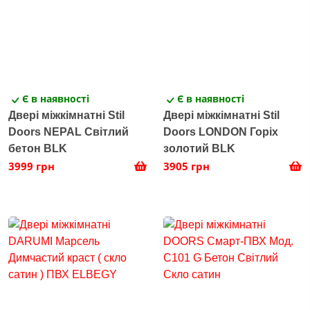
Є в наявності
Є в наявності
Двері міжкімнатні Stil
Двері міжкімнатні Stil
Doors NEPAL Світлий
Doors LONDON Горіх
бетон BLK
золотий BLK
3999 грн
3905 грн