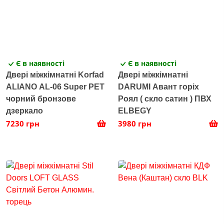
Є в наявності
Є в наявності
Двері міжкімнатні Korfad
Двері міжкімнатні
ALIANO AL-06 Super PET
DARUMI Авант горіх
чорний бронзове
Роял ( скло сатин ) ПВХ
дзеркало
ELBEGY
7230 грн
3980 грн