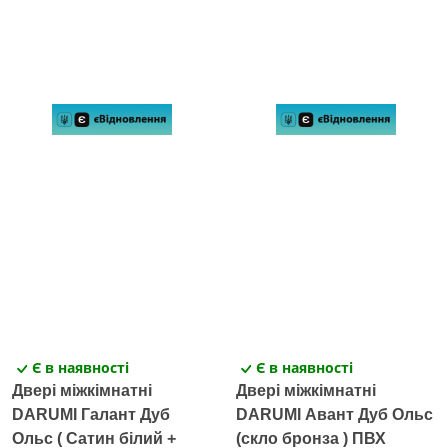
Є в наявності
Є в наявності
Двері міжкімнатні
Двері міжкімнатні
DARUMI Галант Дуб
DARUMI Авант Дуб Ольс
Ольс ( Сатин білий +
(скло бронза ) ПВХ