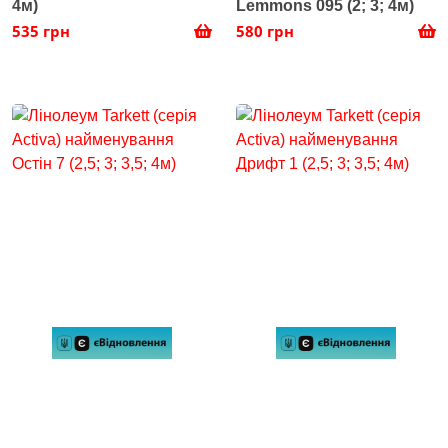
4м)
Lemmons 095 (2; 3; 4м)
535 грн
580 грн