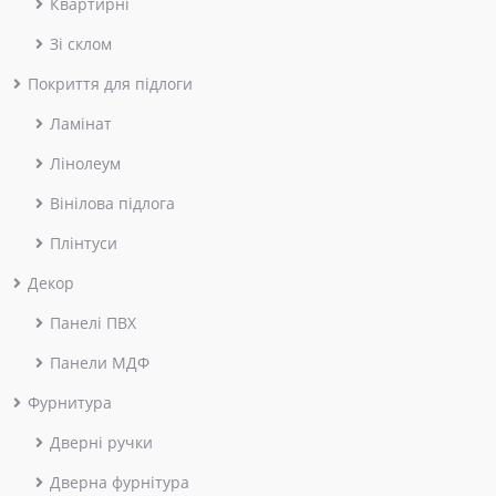
Квартирні
Зі склом
Покриття для підлоги
Ламінат
Лінолеум
Вінілова підлога
Плінтуси
Декор
Панелі ПВХ
Панели МДФ
Фурнитура
Дверні ручки
Дверна фурнітура