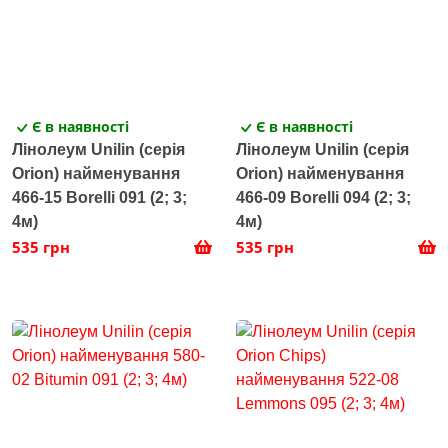
Є в наявності
Є в наявності
Лінолеум Unilin (серія
Лінолеум Unilin (серія
Orion) найменування
Orion) найменування
466-15 Borelli 091 (2; 3;
466-09 Borelli 094 (2; 3;
4м)
4м)
535 грн
535 грн