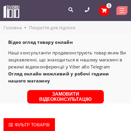
0
Головнa
Покриття для підлоги
Відео огляд товару онлайн
Наші консультанти продемонструють товар яким Ви
зацікавленні, що знаходиться в нашому магазині в
режимі відеоконференції у Viber або Telegram
Огляд онлайн можливий у робочі години
нашого магазину
ЗАМОВИТИ
ВІДЕОКОНСУЛЬТАЦІЮ
ФІЛЬТР ТОВАРІВ