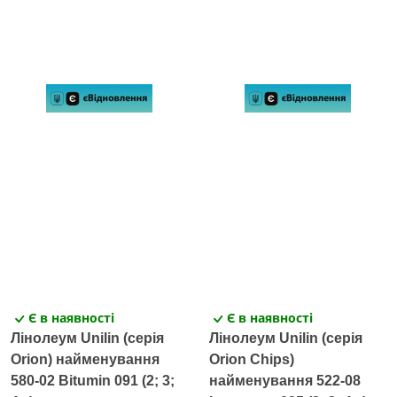
Є в наявності
Є в наявності
Лінолеум Unilin (серія
Лінолеум Unilin (серія
Orion) найменування
Orion Chips)
580-02 Bitumin 091 (2; 3;
найменування 522-08