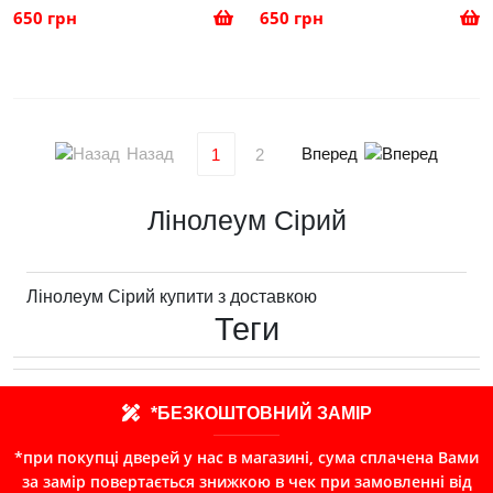
650 грн
650 грн
Назад
Вперед
1
2
Лінолеум Сірий
Лінолеум Сірий купити з доставкою
Теги
*БЕЗКОШТОВНИЙ ЗАМІР
*при покупці дверей у нас в магазині, сума сплачена Вами
за замір повертається знижкою в чек при замовленні від