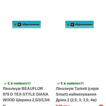
Є в наявності
Є в наявності
Лінолеум BEAUFLOR
Лінолеум Tarkett (серія
979 D TEX-STYLE DIANA
Smart) найменування
WOOD Ширина 2,5/3/3,5/4
Дріна 2 (2,5; 3; 3,5; 4м)
м
640 грн