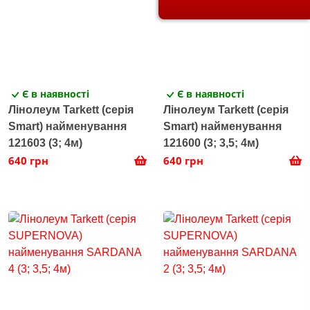
Є в наявності
Є в наявності
Лінолеум Tarkett (серія
Лінолеум Tarkett (серія
Smart) найменування
Smart) найменування
121603 (3; 4м)
121600 (3; 3,5; 4м)
640 грн
640 грн