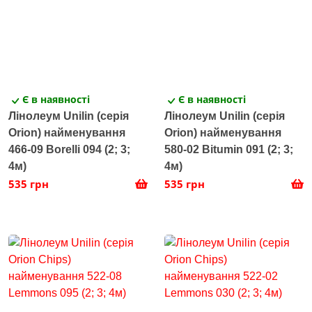
Є в наявності
Є в наявності
Лінолеум Unilin (серія
Лінолеум Unilin (серія
Orion) найменування
Orion) найменування
466-09 Borelli 094 (2; 3;
580-02 Bitumin 091 (2; 3;
4м)
4м)
535 грн
535 грн