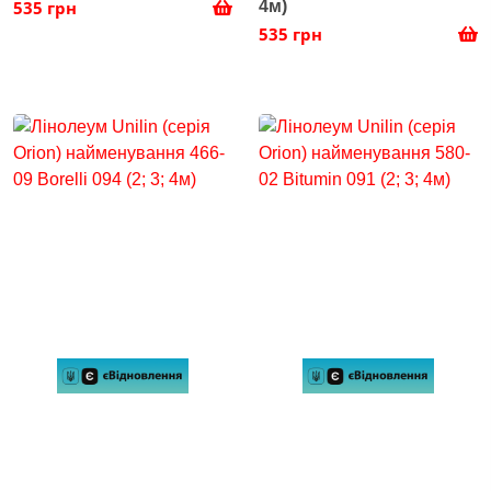
535 грн
4м)
535 грн