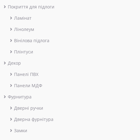
Покриття для підлоги
Ламінат
Лінолеум
Вінілова підлога
Плінтуси
Декор
Панелі ПВХ
Панели МДФ
Фурнитура
Дверні ручки
Дверна фурнітура
Замки