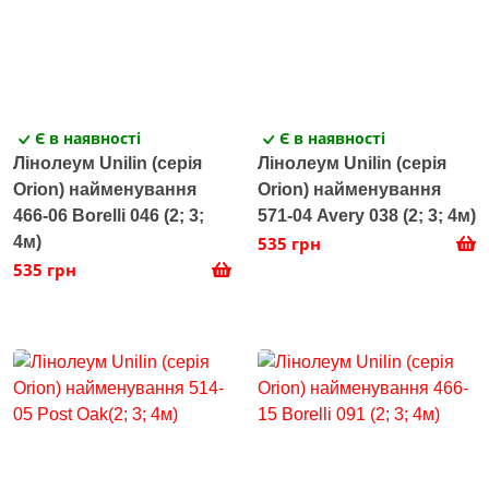
Є в наявності
Є в наявності
Лінолеум Unilin (серія
Лінолеум Unilin (серія
Orion) найменування
Orion) найменування
466-06 Borelli 046 (2; 3;
571-04 Avery 038 (2; 3; 4м)
4м)
535 грн
535 грн