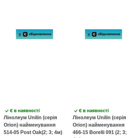
Є в наявності
Є в наявності
Лінолеум Unilin (серія
Лінолеум Unilin (серія
Orion) найменування
Orion) найменування
514-05 Post Oak(2; 3; 4м)
466-15 Borelli 091 (2; 3;