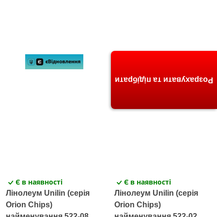
Розрахувати та підібрати
Є в наявності
Є в наявності
Лінолеум Unilin (серія
Лінолеум Unilin (серія
Orion Chips)
Orion Chips)
найменування 522-08
найменування 522-02