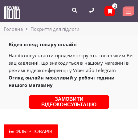
0
Головнa
Покриття для підлоги
Відео огляд товару онлайн
Наші консультанти продемонструють товар яким Ви
зацікавленні, що знаходиться в нашому магазині в
режимі відеоконференції у Viber або Telegram
Огляд онлайн можливий у робочі години
нашого магазину
ЗАМОВИТИ
ВІДЕОКОНСУЛЬТАЦІЮ
ФІЛЬТР ТОВАРІВ