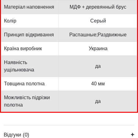
Матеріал наповнення
МДФ + деревянный брус
Колір
Серый
Принцип відкривання
Распашные;Раздвижные
Країна виробник
Украина
Наявність
да
ущільнювача
Товщина полотна
40 мм
Можливість підрізки
да
полотна
Відгуки (0)