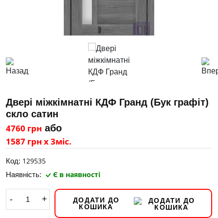
Двері міжкімнатні КДФ Гранд (Бук графіт)
скло сатин
4760 грн
або
1587 грн х 3міс.
129535
Код:
Є в наявності
Наявність:
-
+
ДОДАТИ ДО
КОШИКА