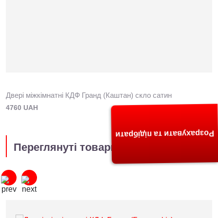
Двері міжкімнатні КДФ Гранд (Каштан) скло сатин
4760 UAH
Розрахувати та підібрати
Переглянуті товари