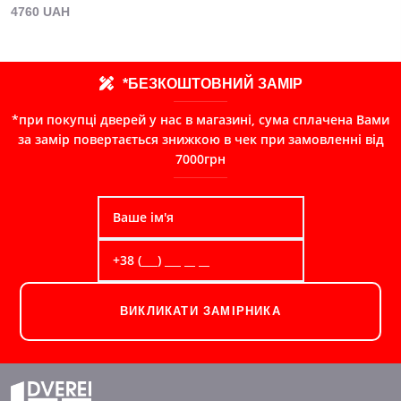
4760 UAH
*БЕЗКОШТОВНИЙ ЗАМІР
*при покупці дверей у нас в магазині, сума сплачена Вами
за замір повертається знижкою в чек при замовленні від
7000грн
ВИКЛИКАТИ ЗАМІРНИКА