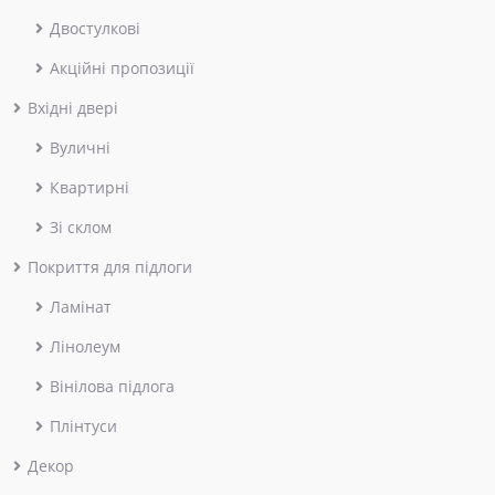
Двостулкові
Акційні пропозиції
Вхідні двері
Вуличні
Квартирні
Зі склом
Покриття для підлоги
Ламінат
Лінолеум
Вінілова підлога
Плінтуси
Декор