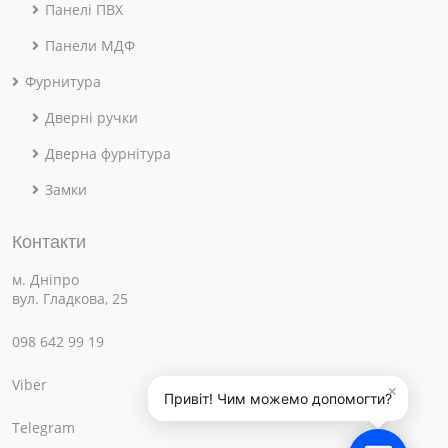
Панелі ПВХ
Панели МДФ
Фурнитура
Дверні ручки
Дверна фурнітура
Замки
Контакти
м. Дніпро
вул. Гладкова, 25
098 642 99 19
Viber
×
Привіт! Чим можемо допомогти?
Telegram