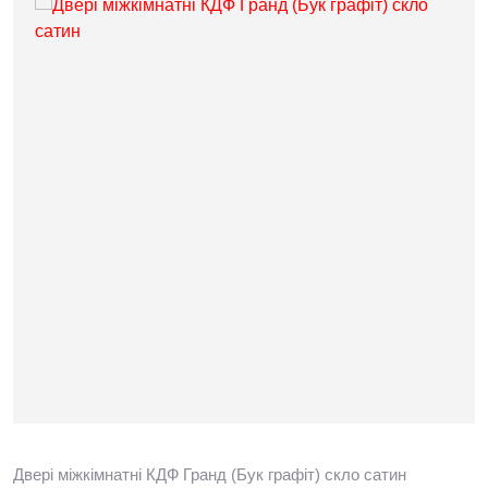
Двері міжкімнатні КДФ Гранд (Бук графіт) скло сатин