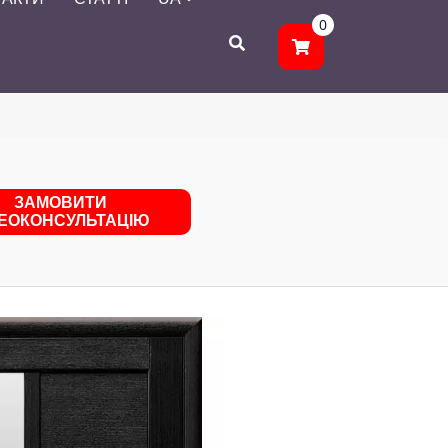
0
ЗАМОВИТИ
ДЕОКОНСУЛЬТАЦІЮ