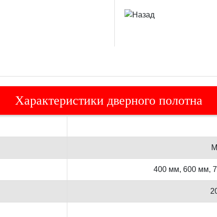
Характеристики дверного полотна
М
400 мм, 600 мм, 
2