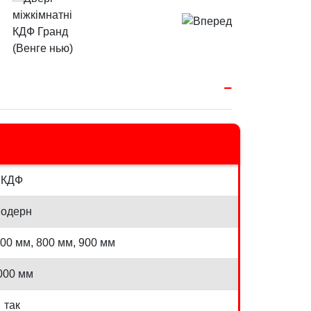
КДФ
одерн
700 мм, 800 мм, 900 мм
000 мм
так