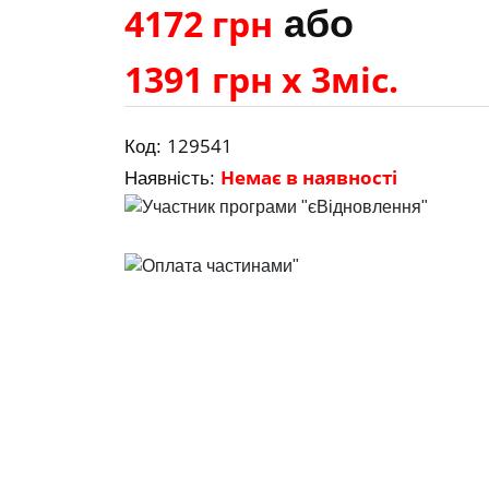
4172 грн
або
1391 грн х 3міс.
129541
Код:
Немає в наявності
Наявність: