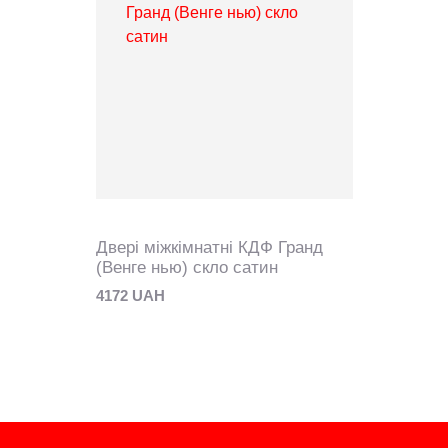
Двері міжкімнатні КДФ Гранд
(Венге нью) скло сатин
4172 UAH