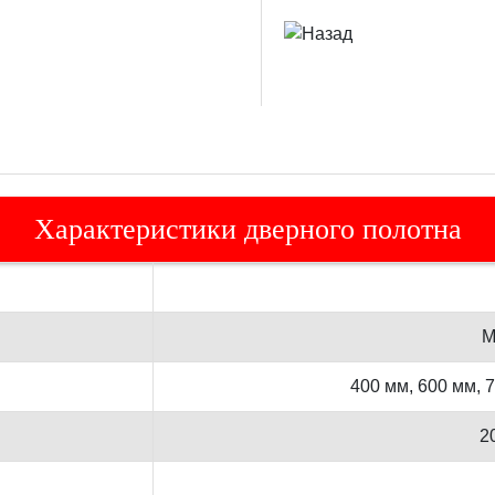
Характеристики дверного полотна
М
400 мм, 600 мм, 
2