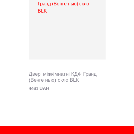
Двері міжкімнатні КДФ Гранд
(Венге нью) скло BLK
4461 UAH