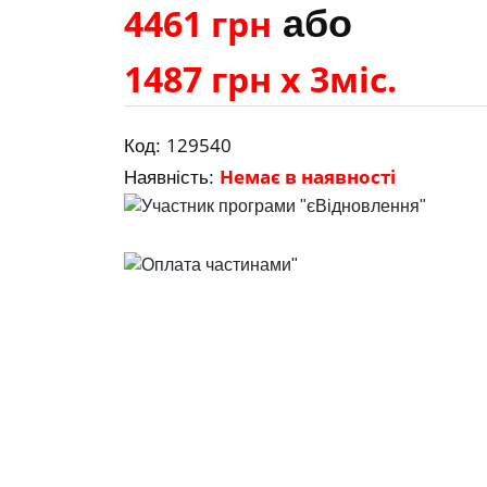
4461 грн
або
1487 грн х 3міс.
129540
Код:
Немає в наявності
Наявність: