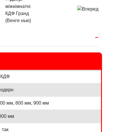
КДФ
одерн
700 мм, 800 мм, 900 мм
000 мм
так