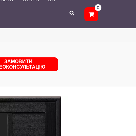
0
ЗАМОВИТИ
ДЕОКОНСУЛЬТАЦІЮ