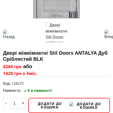
Двері міжкімнатні Stil Doors ANTALYA Дуб
Сріблястий BLK
4260 грн
або
1420 грн х 3міс.
128272
Код:
Є в наявності
Наявність:
-
+
ДОДАТИ ДО
КОШИКА