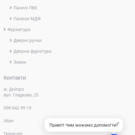
Панелі ПВХ
Панели МДФ
Фурнитура
Дверні ручки
Дверна фурнітура
Замки
Контакти
м. Дніпро
вул. Гладкова, 25
098 642 99 19
Viber
×
Привіт! Чим можемо допомогти?
Telegram