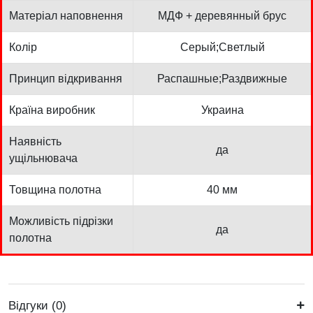
Матеріал наповнення
МДФ + деревянный брус
Колір
Серый;Светлый
Принцип відкривання
Распашные;Раздвижные
Країна виробник
Украина
Наявність
да
ущільнювача
Товщина полотна
40 мм
Можливість підрізки
да
полотна
Відгуки (0)