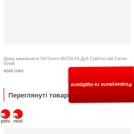
Двері міжкімнатні Stil Doors ANTALYA Дуб Сріблястий Сатин
білий
4260 UAH
Розрахувати та підібрати
Переглянуті товари