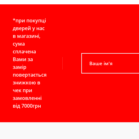
*при покупці
дверей у нас
в магазині,
сума
сплачена
Вами за
замір
повертається
знижкою в
чек при
замовленні
від 7000грн