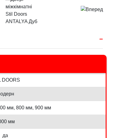
L DOORS
одерн
700 мм, 800 мм, 900 мм
000 мм
да