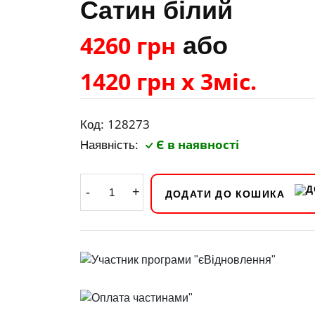
Сатин білий
4260 грн
або
1420 грн х 3міс.
128273
Код:
Є в наявності
Наявність:
-
+
ДОДАТИ ДО КОШИКА