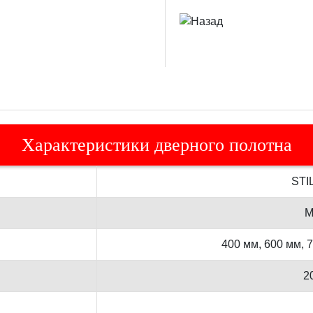
Характеристики дверного полотна
STI
М
400 мм, 600 мм, 
2