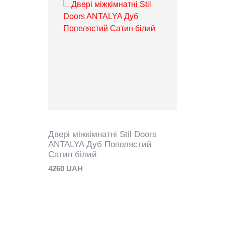
Двері міжкімнатні Stil Doors
ANTALYA Дуб Попелястий
Сатин білий
4260 UAH