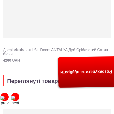
Двері міжкімнатні Stil Doors ANTALYA Дуб Сріблястий Сатин
білий
4260 UAH
Розрахувати та підібрати
Переглянуті товари