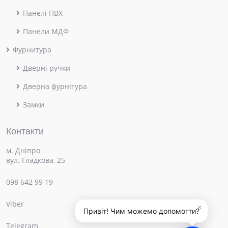
Панелі ПВХ
Панели МДФ
Фурнитура
Дверні ручки
Дверна фурнітура
Замки
Контакти
м. Дніпро
вул. Гладкова, 25
098 642 99 19
Viber
×
Привіт! Чим можемо допомогти?
Telegram