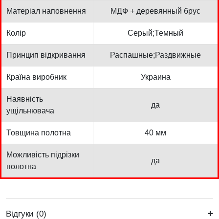
Матеріал наповнення
МДФ + деревянный брус
Колір
Серый;Темный
Принцип відкривання
Распашные;Раздвижные
Країна виробник
Украина
Наявність
да
ущільнювача
Товщина полотна
40 мм
Можливість підрізки
да
полотна
Відгуки (0)