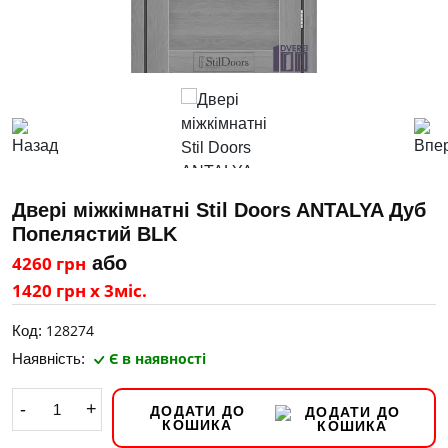
Двері міжкімнатні Stil Doors ANTALYA Дуб
Попелястий BLK
4260 грн
або
1420 грн х 3міс.
128274
Код:
Є в наявності
Наявність:
-
+
ДОДАТИ ДО
КОШИКА