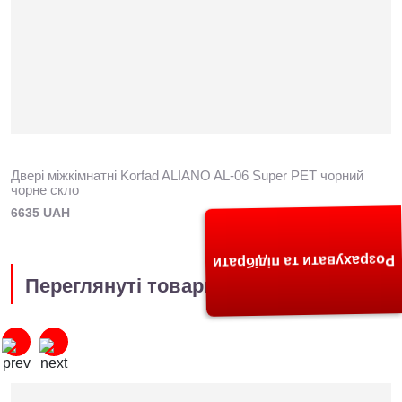
Двері міжкімнатні Korfad ALIANO AL-06 Super PET чорний
чорне скло
6635 UAH
Розрахувати та підібрати
Переглянуті товари