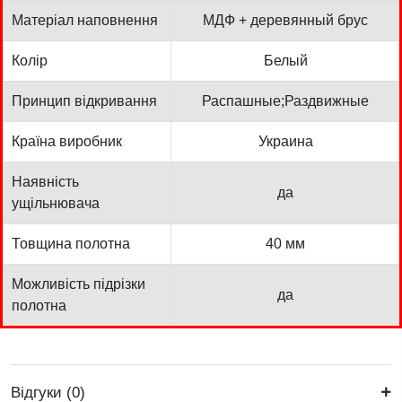
Матеріал наповнення
МДФ + деревянный брус
Колір
Белый
Принцип відкривання
Распашные;Раздвижные
Країна виробник
Украина
Наявність
да
ущільнювача
Товщина полотна
40 мм
Можливість підрізки
да
полотна
Відгуки (0)