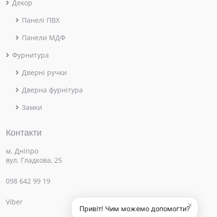
Декор
Панелі ПВХ
Панели МДФ
Фурнитура
Дверні ручки
Дверна фурнітура
Замки
Контакти
м. Дніпро
вул. Гладкова, 25
098 642 99 19
Viber
×
Привіт! Чим можемо допомогти?