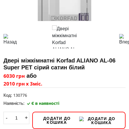
Двері міжкімнатні Korfad ALIANO AL-06
Super PET сірий сатин білий
6030 грн
або
2010 грн х 3міс.
130776
Код:
Є в наявності
Наявність:
-
+
ДОДАТИ ДО
КОШИКА