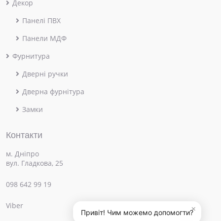
Декор
Панелі ПВХ
Панели МДФ
Фурнитура
Дверні ручки
Дверна фурнітура
Замки
Контакти
м. Дніпро
вул. Гладкова, 25
098 642 99 19
Viber
×
Привіт! Чим можемо допомогти?