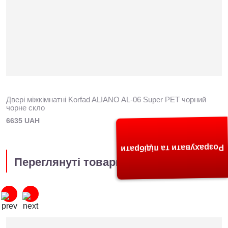
Двері міжкімнатні Korfad ALIANO AL-06 Super PET чорний
чорне скло
6635 UAH
Розрахувати та підібрати
Переглянуті товари