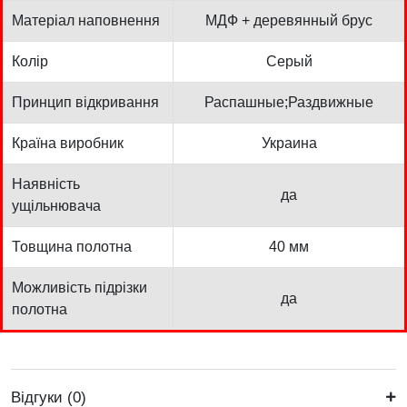
Матеріал наповнення
МДФ + деревянный брус
Колір
Серый
Принцип відкривання
Распашные;Раздвижные
Країна виробник
Украина
Наявність
да
ущільнювача
Товщина полотна
40 мм
Можливість підрізки
да
полотна
Відгуки (0)