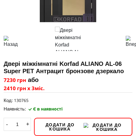
Двері міжкімнатні Korfad ALIANO AL-06
Super PET Антрацит бронзове дзеркало
7230 грн
або
2410 грн х 3міс.
130765
Код:
Є в наявності
Наявність:
-
+
ДОДАТИ ДО
КОШИКА