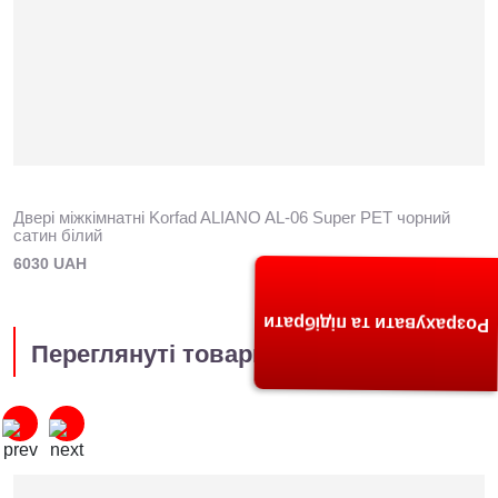
Двері міжкімнатні Korfad ALIANO AL-06 Super PET чорний
сатин білий
6030 UAH
Розрахувати та підібрати
Переглянуті товари