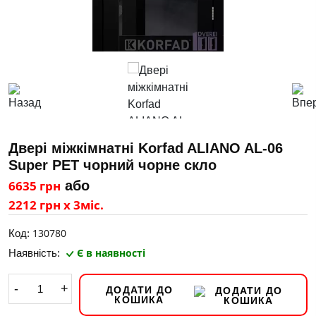
Двері міжкімнатні Korfad ALIANO AL-06
Super PET чорний чорне скло
6635 грн
або
2212 грн х 3міс.
130780
Код:
Є в наявності
Наявність:
-
+
ДОДАТИ ДО
КОШИКА