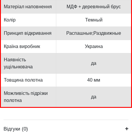
Матеріал наповнення
МДФ + деревянный брус
Колір
Темный
Принцип відкривання
Распашные;Раздвижные
Країна виробник
Украина
Наявність
да
ущільнювача
Товщина полотна
40 мм
Можливість підрізки
да
полотна
Відгуки (0)