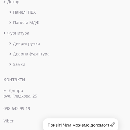
Декор
Панелі ПВХ
Панели МДФ
Фурнитура
Дверні ручки
Дверна фурнітура
Замки
Контакти
м. Дніпро
вул. Гладкова, 25
098 642 99 19
Viber
×
Привіт! Чим можемо допомогти?