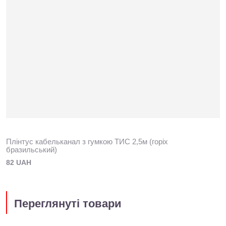
Плінтус кабельканал з гумкою ТИС 2,5м (горіх
бразильський)
82 UAH
Переглянуті товари