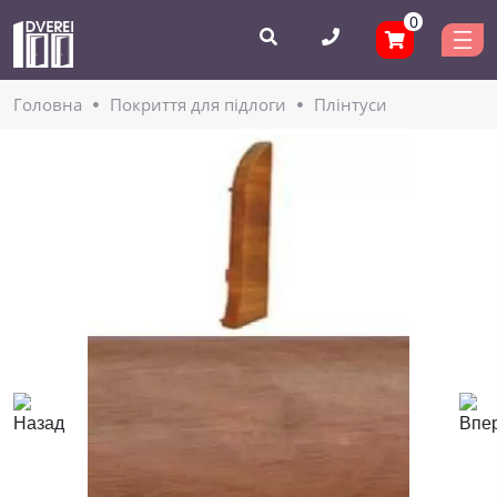
0
Головнa
Покриття для підлоги
Плінтуси