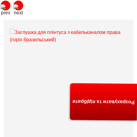
Розрахувати та підібрати