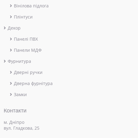
Вінілова підлога
Плінтуси
Декор
Панелі ПВХ
Панели МДФ
Фурнитура
Дверні ручки
Дверна фурнітура
Замки
Контакти
м. Дніпро
вул. Гладкова, 25