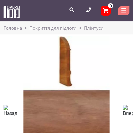
0
Головнa
Покриття для підлоги
Плінтуси