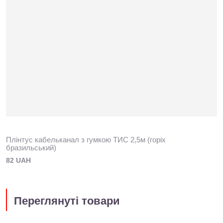
Плінтус кабельканал з гумкою ТИС 2,5м (горіх
бразильський)
82 UAH
Переглянуті товари