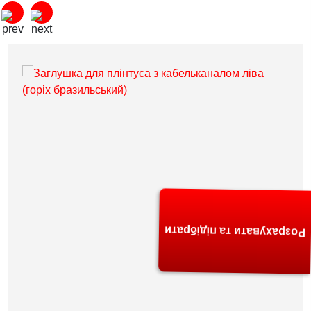
Розрахувати та підібрати