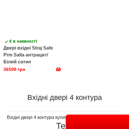
Є в наявності
Двері вхідні Straj Safe
Prm Salta антрацит/
Білий сатин
36500 грн
Вхідні двері 4 контура
Вхідні двері 4 контура купити з доставкою
Теги