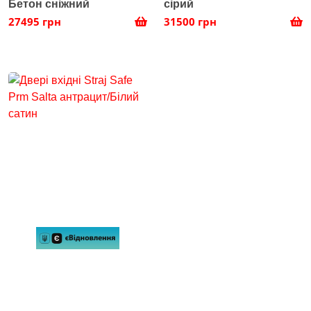
Бетон сніжний
сірий
27495 грн
31500 грн