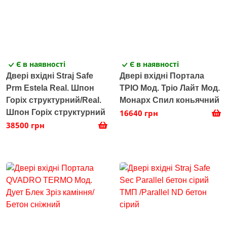
Є в наявності
Є в наявності
Двері вхідні Straj Safe
Двері вхідні Портала
Prm Estela Real. Шпон
ТРІО Мод. Тріо Лайт Мод.
Горіх структурний/Real.
Монарх Спил коньячний
Шпон Горіх структурний
16640 грн
38500 грн