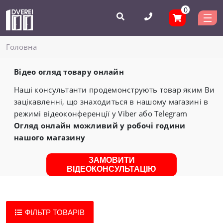
0
Головнa
Відео огляд товару онлайн
Наші консультанти продемонструють товар яким Ви
зацікавленні, що знаходиться в нашому магазині в
режимі відеоконференції у Viber або Telegram
Огляд онлайн можливий у робочі години
нашого магазину
ЗАМОВИТИ
ВІДЕОКОНСУЛЬТАЦІЮ
ФІЛЬТР ТОВАРІВ