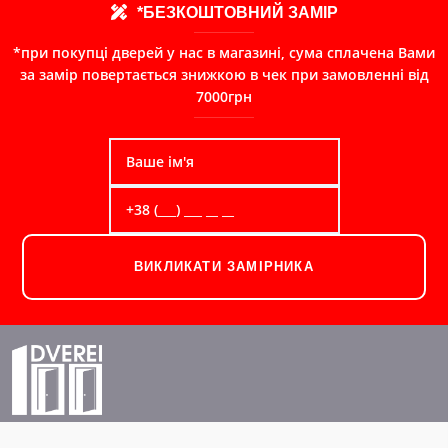
*БЕЗКОШТОВНИЙ ЗАМІР
*при покупці дверей у нас в магазині, сума сплачена Вами
за замір повертається знижкою в чек при замовленні від
7000грн
ВИКЛИКАТИ ЗАМІРНИКА