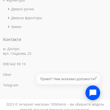
Фурнитура
Дверні ручки
Дверна фурнітура
Замки
Контакти
м. Дніпро
вул. Гладкова, 25
098 642 99 19
Viber
×
Привіт! Чим можемо допомогти?
Telegram
2023 © Інтернет-магазин 100dverei – ви обираєте модель
дверей, все інше виконає наша команда!.