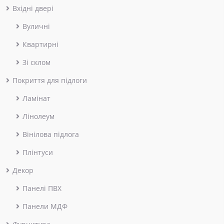
Вхідні двері
Вуличні
Квартирні
Зі склом
Покриття для підлоги
Ламінат
Лінолеум
Вінілова підлога
Плінтуси
Декор
Панелі ПВХ
Панели МДФ