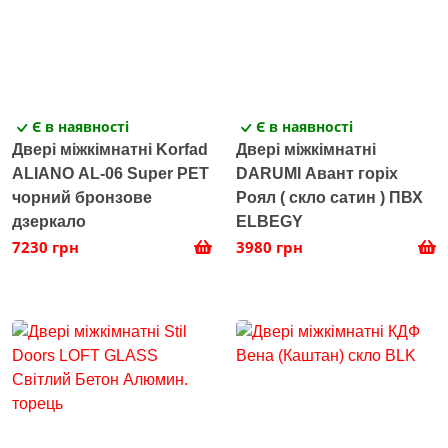
Є в наявності
Є в наявності
Двері міжкімнатні Korfad
Двері міжкімнатні
ALIANO AL-06 Super PET
DARUMI Авант горіх
чорний бронзове
Роял ( скло сатин ) ПВХ
дзеркало
ELBEGY
7230 грн
3980 грн