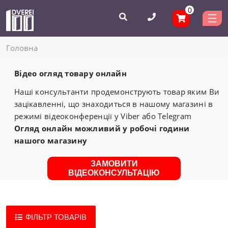
0
Головнa
Відео огляд товару онлайн
Наші консультанти продемонструють товар яким Ви
зацікавленні, що знаходиться в нашому магазині в
режимі відеоконференції у Viber або Telegram
Огляд онлайн можливий у робочі години
нашого магазину
ЗАМОВИТИ
ВІДЕОКОНСУЛЬТАЦІЮ
ФІЛЬТР ТОВАРІВ