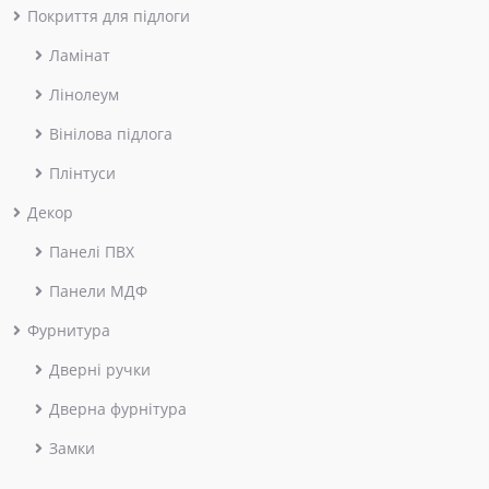
Покриття для підлоги
Ламінат
Лінолеум
Вінілова підлога
Плінтуси
Декор
Панелі ПВХ
Панели МДФ
Фурнитура
Дверні ручки
Дверна фурнітура
Замки