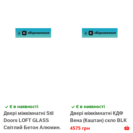
Є в наявності
Є в наявності
Двері міжкімнатні Stil
Двері міжкімнатні КДФ
Doors LOFT GLASS
Вена (Каштан) скло BLK
Світлий Бетон Алюмин.
4575 грн