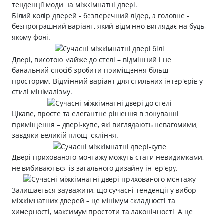
тенденції моди на міжкімнатні двері.
Білий колір дверей - безперечний лідер, а головне -
безпрограшний варіант, який відмінно виглядає на будь-
якому фоні.
Двері, висотою майже до стелі – відмінний і не
банальний спосіб зробити приміщення більш
просторим. Відмінний варіант для стильних інтер'єрів у
стилі мінімалізму.
Цікаве, просте та елегантне рішення в зонуванні
приміщення – двері-купе, які виглядають невагомими,
завдяки великій площі скління.
Двері прихованого монтажу можуть стати невидимками,
не вибиваються із загального дизайну інтер'єру.
Залишається зауважити, що сучасні тенденції у виборі
міжкімнатних дверей – це мінімум складності та
химерності, максимум простоти та лаконічності. А це