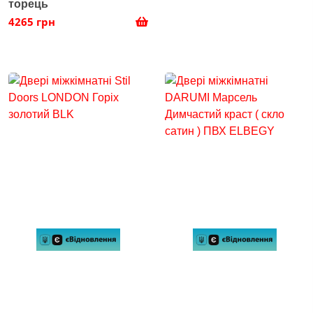
торець
4265 грн