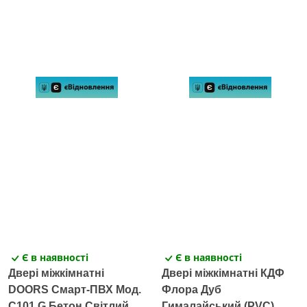
Є в наявності
Є в наявності
Двері міжкімнатні
Двері міжкімнатні КДФ
DOORS Смарт-ПВХ Мод.
Флора Дуб
C101 G Бетон Світлий
Гималайський (PVC)