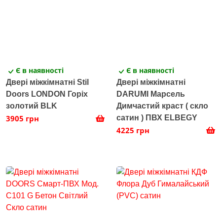
Є в наявності
Є в наявності
Двері міжкімнатні Stil
Двері міжкімнатні
Doors LONDON Горіх
DARUMI Марсель
золотий BLK
Димчастий краст ( скло
3905 грн
сатин ) ПВХ ELBEGY
4225 грн