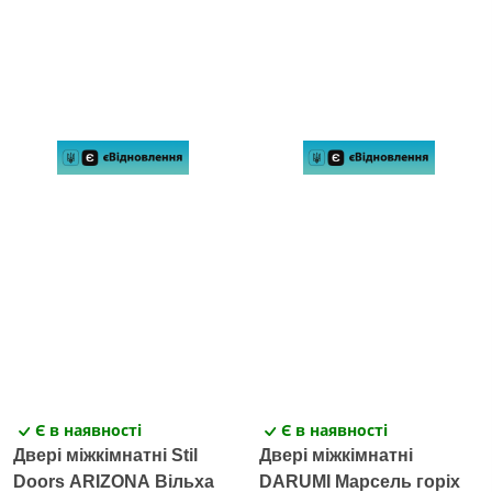
Є в наявності
Є в наявності
Двері міжкімнатні Stil
Двері міжкімнатні
Doors ARIZONA Вільха
DARUMI Марсель горіх