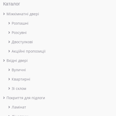
Каталог
Міжкімнатні двері
Розпашні
Розсувні
Двостулкові
Акційні пропозиції
Вхідні двері
Вуличні
Квартирні
Зі склом
Покриття для підлоги
Ламінат