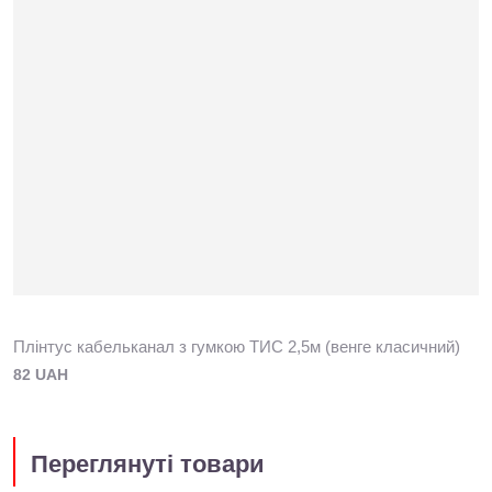
Плінтус кабельканал з гумкою ТИС 2,5м (венге класичний)
82 UAH
Переглянуті товари