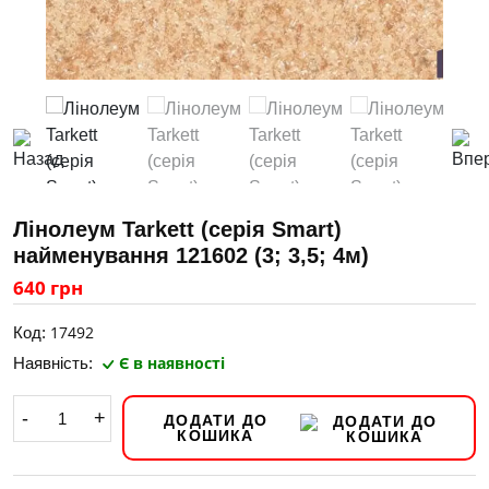
Лінолеум Tarkett (серія Smart)
найменування 121602 (3; 3,5; 4м)
640 грн
17492
Код:
Є в наявності
Наявність:
-
+
ДОДАТИ ДО
КОШИКА