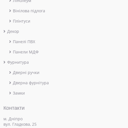
Лінолеум
Вінілова підлога
Плінтуси
Декор
Панелі ПВХ
Панели МДФ
Фурнитура
Дверні ручки
Дверна фурнітура
Замки
Контакти
м. Дніпро
вул. Гладкова, 25