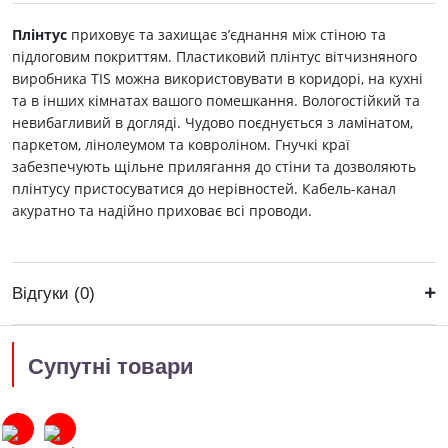
Плінтус
приховує та захищає з’єднання між стіною та
підлоговим покриттям. Пластиковий плінтус вітчизняного
виробника ТIS можна використовувати в коридорі, на кухні
та в інших кімнатах вашого помешкання. Вологостійкий та
невибагливий в догляді. Чудово поєднується з ламінатом,
паркетом, лінолеумом та ковроліном. Гнучкі краї
забезпечують щільне прилягання до стіни та дозволяють
плінтусу пристосуватися до нерівностей. Кабель-канал
акуратно та надійно приховає всі проводи.
Відгуки (0)
Супутні товари