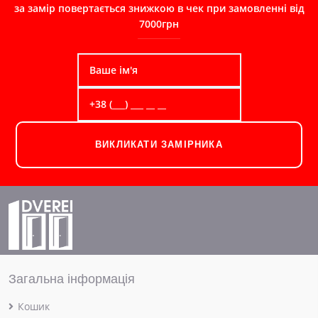
за замір повертається знижкою в чек при замовленні від
7000грн
ВИКЛИКАТИ ЗАМІРНИКА
Загальна інформація
Кошик