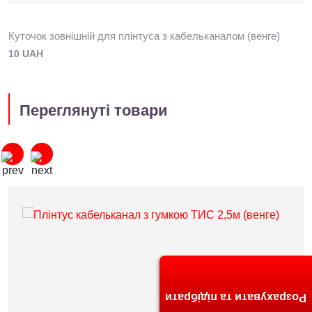
Куточок зовнішній для плінтуса з кабельканалом (венге)
10 UAH
Переглянуті товари
Розрахувати та підібрати