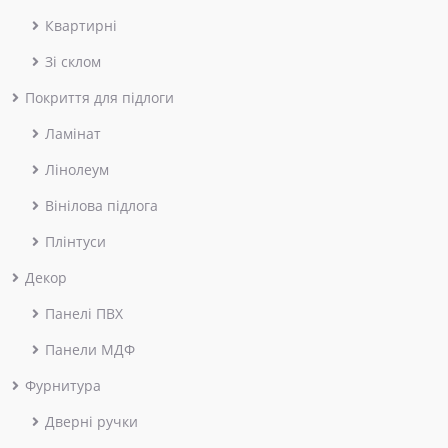
Квартирні
Зі склом
Покриття для підлоги
Ламінат
Лінолеум
Вінілова підлога
Плінтуси
Декор
Панелі ПВХ
Панели МДФ
Фурнитура
Дверні ручки