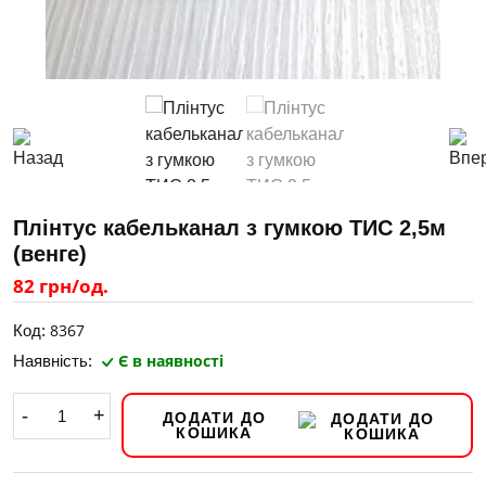
Плінтус кабельканал з гумкою ТИС 2,5м
(венге)
82 грн/од.
8367
Код:
Є в наявності
Наявність:
-
+
ДОДАТИ ДО
КОШИКА