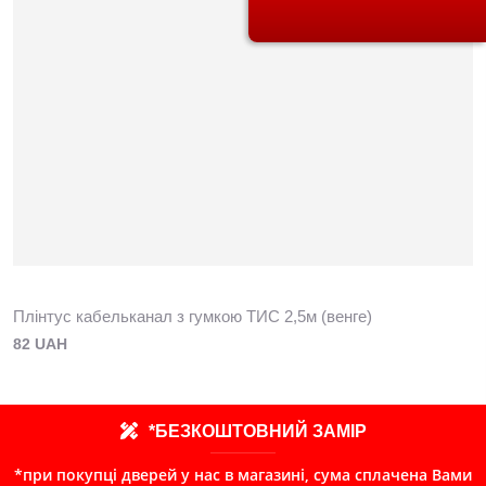
Плінтус кабельканал з гумкою ТИС 2,5м (венге)
82 UAH
*БЕЗКОШТОВНИЙ ЗАМІР
*при покупці дверей у нас в магазині, сума сплачена Вами