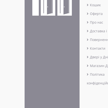
Кошик
Оферта
Про нас
Доставка і
Поверненн
Контакти
Двері у Дн
Магазин Д
Політика
конфіденцій