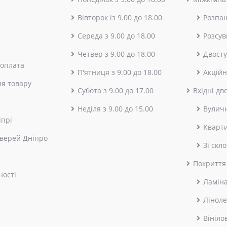
Вівторок із 9.00 до 18.00
Розпа
Середа з 9.00 до 18.00
Розсув
Четвер з 9.00 до 18.00
Двосту
 оплата
П'ятниця з 9.00 до 18.00
Акційн
я товару
Субота з 9.00 до 17.00
Вхідні дв
Неділя з 9.00 до 15.00
Вулич
іпрі
Кварт
верей Дніпро
Зі скл
Покриття
ності
Ламін
Лінол
Вініло