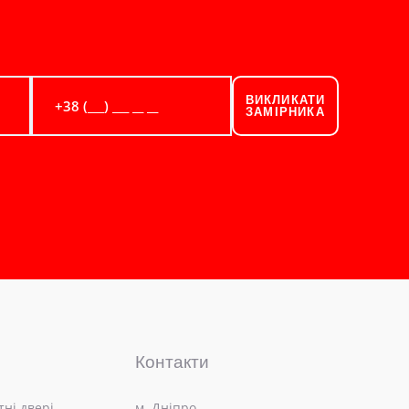
ВИКЛИКАТИ
ЗАМІРНИКА
Контакти
ні двері
м. Дніпро