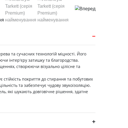
рева та сучасних технологій міцності. Його
ючи інтер'єру затишку та благородства.
міщеннях, створюючи візуально цілісне та
ує стійкість покриття до стирання та побутових
щільність та забезпечує чудову звукоізоляцію.
ель, які шукають довговічне рішення, здатне