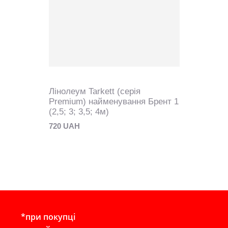
Лінолеум Tarkett (серія
Premium) найменування Брент 1
(2,5; 3; 3,5; 4м)
720 UAH
*при покупці