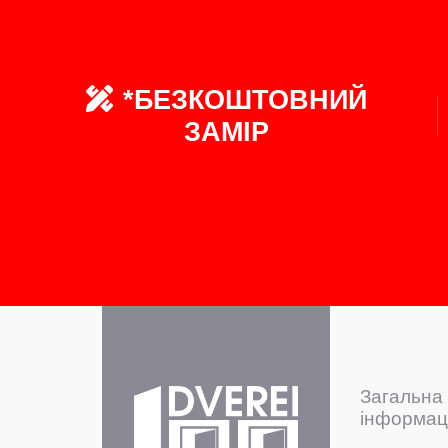
*БЕЗКОШТОВНИЙ
ЗАМІР
Загальна
інформац