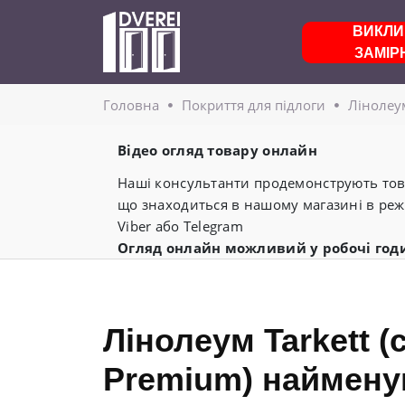
ВИКЛИ
ЗАМІР
Головнa
Покриття для підлоги
Лінолеу
Відео огляд товару онлайн
Наші консультанти продемонструють това
що знаходиться в нашому магазині в реж
Viber або Telegram
Огляд онлайн можливий у робочі год
Лінолеум Tarkett (
Premium) наймену