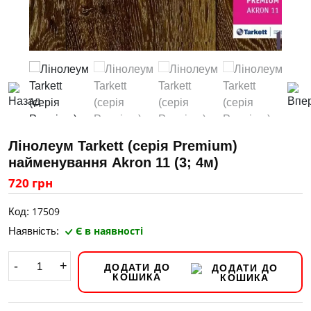
Лінолеум Tarkett (серія Premium)
найменування Akron 11 (3; 4м)
720 грн
17509
Код:
Є в наявності
Наявність:
-
+
ДОДАТИ ДО
КОШИКА