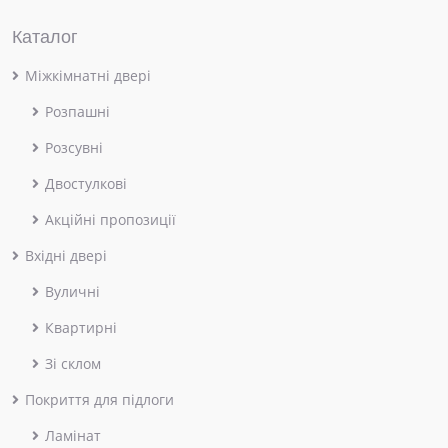
Каталог
Міжкімнатні двері
Розпашні
Розсувні
Двостулкові
Акційні пропозиції
Вхідні двері
Вуличні
Квартирні
Зі склом
Покриття для підлоги
Ламінат