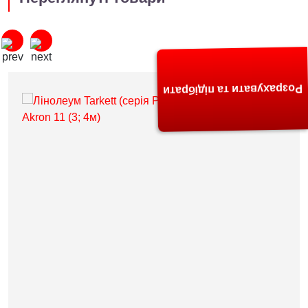
Розрахувати та підібрати