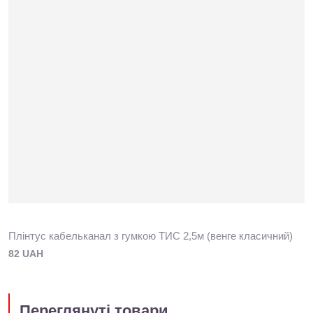
Плінтус кабельканал з гумкою ТИС 2,5м (венге класичний)
82 UAH
Переглянуті товари