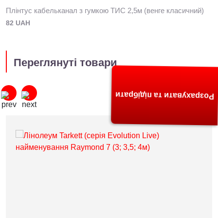
Плінтус кабельканал з гумкою ТИС 2,5м (венге класичний)
82 UAH
Переглянуті товари
Розрахувати та підібрати