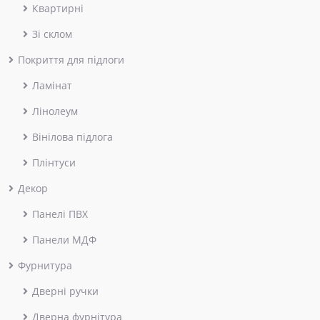
Квартирні
Зі склом
Покриття для підлоги
Ламінат
Лінолеум
Вінілова підлога
Плінтуси
Декор
Панелі ПВХ
Панели МДФ
Фурнитура
Дверні ручки
Дверна фурнітура