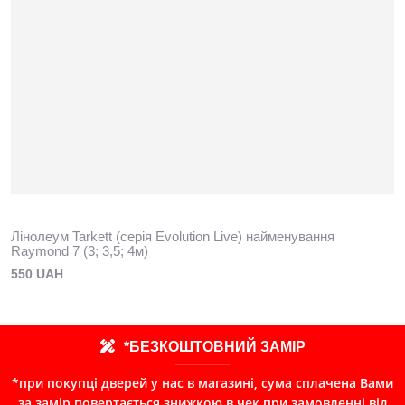
Лінолеум Tarkett (серія Evolution Live) найменування
Raymond 7 (3; 3,5; 4м)
550 UAH
*БЕЗКОШТОВНИЙ ЗАМІР
*при покупці дверей у нас в магазині, сума сплачена Вами
за замір повертається знижкою в чек при замовленні від