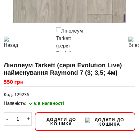
Лінолеум Tarkett (серія Evolution Live)
найменування Raymond 7 (3; 3,5; 4м)
550 грн
129236
Код:
Є в наявності
Наявність:
-
+
ДОДАТИ ДО
КОШИКА