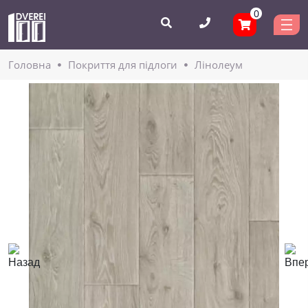
0
Головнa
Покриття для підлоги
Лінолеум