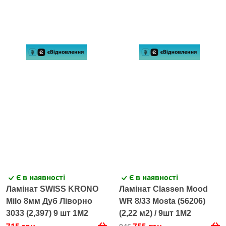
Є в наявності
Є в наявності
Ламінат SWISS KRONO
Ламінат Classen Mood
Milo 8мм Дуб Ліворно
WR 8/33 Mosta (56206)
3033 (2,397) 9 шт 1M2
(2,22 м2) / 9шт 1M2
715 грн
755 грн