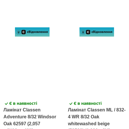
Є в наявності
Є в наявності
Ламінат Classen
Ламінат Classen ML / 832-
Adventure 8/32 Windsor
4 WR 8/32 Oak
Oak 62597 (2,057
whitewashed beige