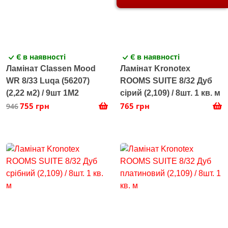
Є в наявності
Є в наявності
Ламінат Classen Mood
Ламінат Kronotex
WR 8/33 Luqa (56207)
ROOMS SUITE 8/32 Дуб
(2,22 м2) / 9шт 1M2
сірий (2,109) / 8шт. 1 кв. м
755 грн
765 грн
946