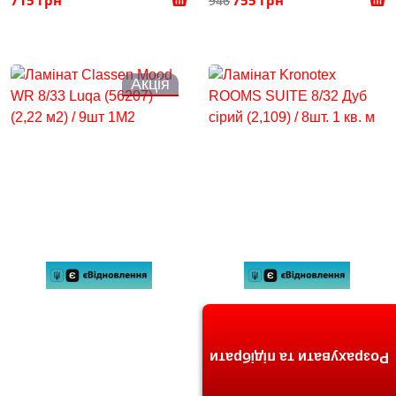
946
Акція
Розрахувати та підібрати