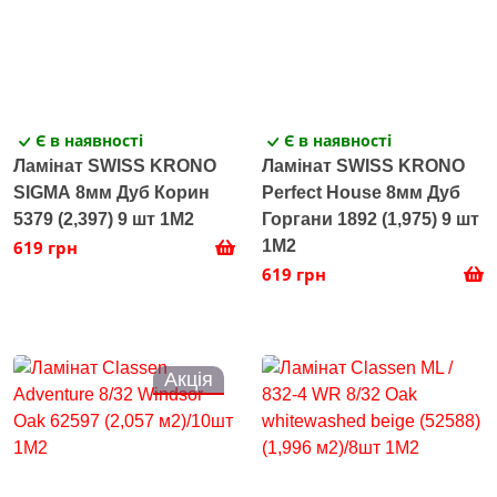
Є в наявності
Є в наявності
Ламінат SWISS KRONO
Ламінат SWISS KRONO
SIGMA 8мм Дуб Корин
Perfect House 8мм Дуб
5379 (2,397) 9 шт 1M2
Горгани 1892 (1,975) 9 шт
619 грн
1M2
619 грн
Акція