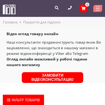
0
Головнa
Покриття для підлоги
Відео огляд товару онлайн
Наші консультанти продемонструють товар яким Ви
зацікавленні, що знаходиться в нашому магазині в
режимі відеоконференції у Viber або Telegram
Огляд онлайн можливий у робочі години
нашого магазину
ЗАМОВИТИ
ВІДЕОКОНСУЛЬТАЦІЮ
ФІЛЬТР ТОВАРІВ