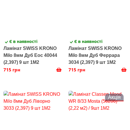
Є в наявності
Є в наявності
Ламінат SWISS KRONO
Ламінат SWISS KRONO
Milo 8мм Дуб Еос 40044
Milo 8мм Дуб Феррара
(2,397) 9 шт 1M2
3034 (2,397) 9 шт 1M2
715 грн
715 грн
Акція