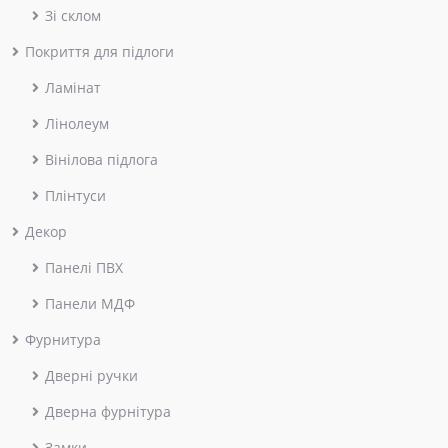
Зі склом
Покриття для підлоги
Ламінат
Лінолеум
Вінілова підлога
Плінтуси
Декор
Панелі ПВХ
Панели МДФ
Фурнитура
Дверні ручки
Дверна фурнітура
Замки