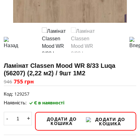
Ламінат Classen Mood WR 8/33 Luqa
(56207) (2,22 м2) / 9шт 1M2
755 грн
946
129257
Код:
Є в наявності
Наявність:
-
+
ДОДАТИ ДО
КОШИКА