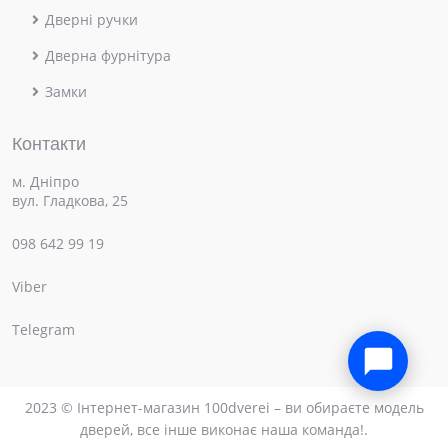
Дверні ручки
Дверна фурнітура
Замки
Контакти
м. Дніпро
вул. Гладкова, 25
098 642 99 19
Viber
×
Привіт! Чим можемо допомогти?
Telegram
2023 © Інтернет-магазин 100dverei – ви обираєте модель
дверей, все інше виконає наша команда!.