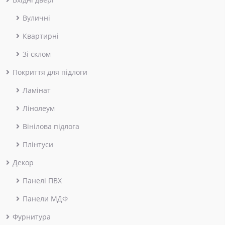
Вуличні
Квартирні
Зі склом
Покриття для підлоги
Ламінат
Лінолеум
Вінілова підлога
Плінтуси
Декор
Панелі ПВХ
Панели МДФ
Фурнитура