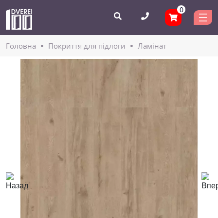
0
Головнa
Покриття для підлоги
Ламінат