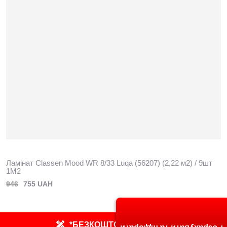
Ламінат Classen Mood WR 8/33 Luqa (56207) (2,22 м2) / 9шт
1M2
946
755 UAH
*БЕЗКОШТОВНИЙ ЗАМІР