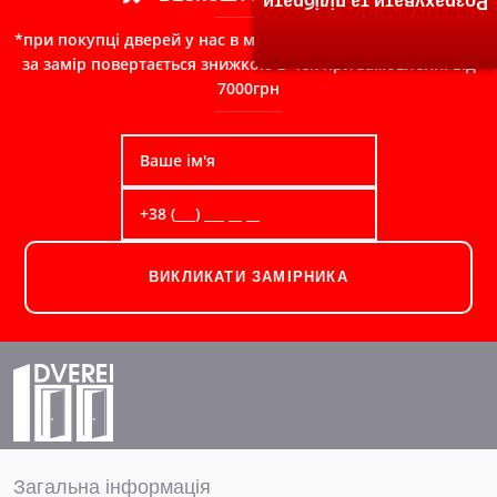
Розрахувати та підібрати
*при покупці дверей у нас в магазині, сума сплачена Вами
за замір повертається знижкою в чек при замовленні від
7000грн
ВИКЛИКАТИ ЗАМІРНИКА
Загальна інформація