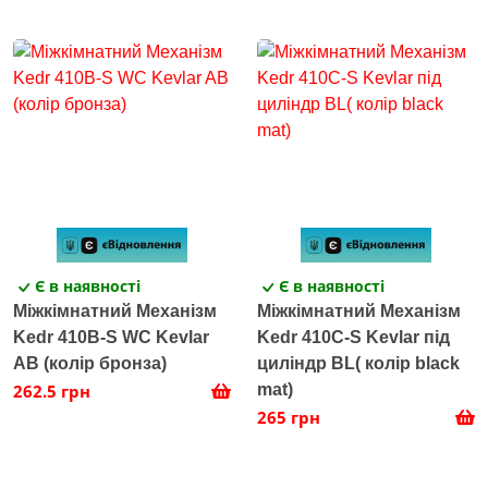
Є в наявності
Є в наявності
Міжкімнатний Механізм
Міжкімнатний Механізм
Kedr 410B-S WC Kevlar
Kedr 410C-S Kevlar під
AB (колір бронза)
циліндр BL( колір black
262.5 грн
mat)
265 грн