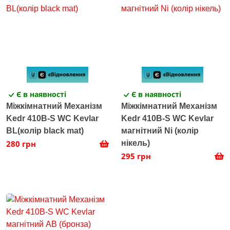
Є в наявності
Є в наявності
Міжкімнатний Механізм
Міжкімнатний Механізм
Kedr 410B-S WC Kevlar
Kedr 410B-S WC Kevlar
BL(колір black mat)
магнітний Ni (колір
280 грн
нікель)
295 грн