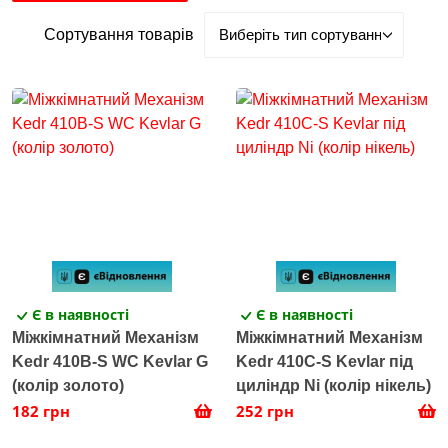
Сортування товарів
Є в наявності
Є в наявності
Міжкімнатний Механізм
Міжкімнатний Механізм
Kedr 410B-S WC Kevlar G
Kedr 410С-S Kevlar під
(колір золото)
циліндр Ni (колір нікель)
182 грн
252 грн