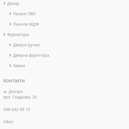
Декор
Панелі ПВХ
Панели МДФ
Фурнитура
Дверні ручки
Дверна фурнітура
Замки
Контакти
м. Дніпро
вул. Гладкова, 25
098 642 99 19
Viber
×
Привіт! Чим можемо допомогти?