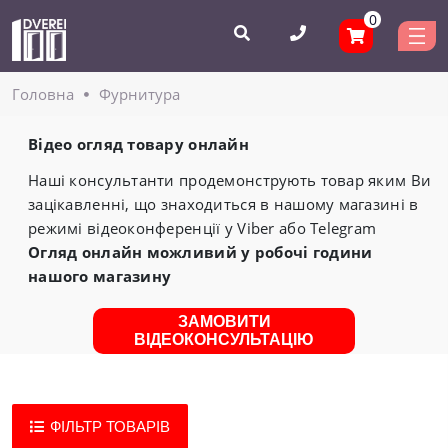
0
Головнa
Фурнитура
Відео огляд товару онлайн
Наші консультанти продемонструють товар яким Ви
зацікавленні, що знаходиться в нашому магазині в
режимі відеоконференції у Viber або Telegram
Огляд онлайн можливий у робочі години
нашого магазину
ЗАМОВИТИ
ВІДЕОКОНСУЛЬТАЦІЮ
ФІЛЬТР ТОВАРІВ