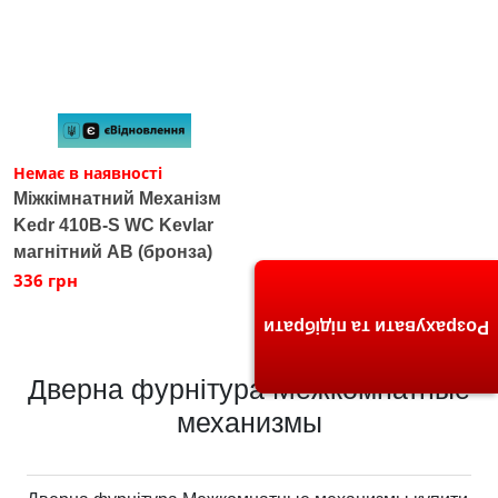
Немає в наявності
Міжкімнатний Механізм
Kedr 410B-S WC Kevlar
магнітний AB (бронза)
336 грн
Розрахувати та підібрати
Дверна фурнітура Межкомнатные
механизмы