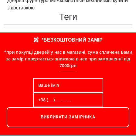
Дверна фурнітура Межкомнатные механизмы купити
з доставкою
Теги
*БЕЗКОШТОВНИЙ ЗАМІР
*при покупці дверей у нас в магазині, сума сплачена Вами
за замір повертається знижкою в чек при замовленні від
7000грн
ВИКЛИКАТИ ЗАМІРНИКА