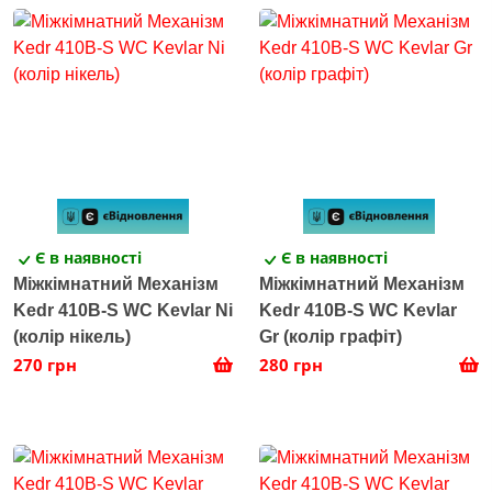
Є в наявності
Є в наявності
Міжкімнатний Механізм
Міжкімнатний Механізм
Kedr 410B-S WC Kevlar Ni
Kedr 410B-S WC Kevlar
(колір нікель)
Gr (колір графіт)
270 грн
280 грн