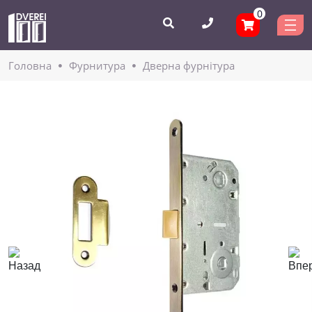
0
Головнa
Фурнитура
Дверна фурнітура