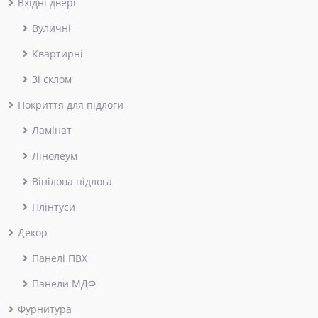
Вхідні двері
Вуличні
Квартирні
Зі склом
Покриття для підлоги
Ламінат
Лінолеум
Вінілова підлога
Плінтуси
Декор
Панелі ПВХ
Панели МДФ
Фурнитура