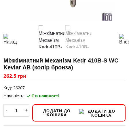
Міжкімнатний Механізм Kedr 410B-S WC
Kevlar AB (колір бронза)
262.5 грн
26207
Код:
Є в наявності
Наявність:
-
+
ДОДАТИ ДО
КОШИКА