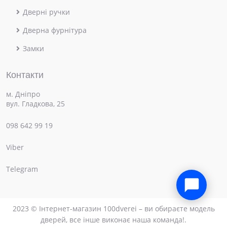
Дверні ручки
Дверна фурнітура
Замки
Контакти
м. Дніпро
вул. Гладкова, 25
098 642 99 19
Viber
×
Привіт! Чим можемо допомогти?
Telegram
2023 © Інтернет-магазин 100dverei – ви обираєте модель
дверей, все інше виконає наша команда!.