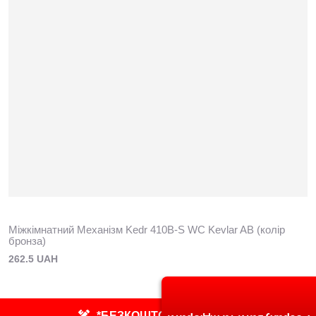
Міжкімнатний Механізм Kedr 410B-S WC Kevlar AB (колір
бронза)
262.5 UAH
*БЕЗКОШТОВНИЙ ЗАМІР