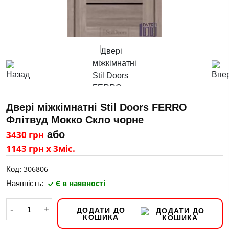
Двері міжкімнатні Stil Doors FERRO
Флітвуд Мокко Скло чорне
3430 грн
або
1143 грн х 3міс.
306806
Код:
Є в наявності
Наявність:
-
+
ДОДАТИ ДО
КОШИКА