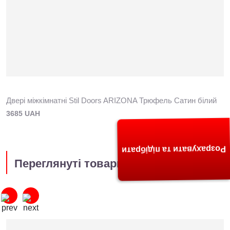
Двері міжкімнатні Stil Doors ARIZONA Трюфель Сатин білий
3685 UAH
Розрахувати та підібрати
Переглянуті товари