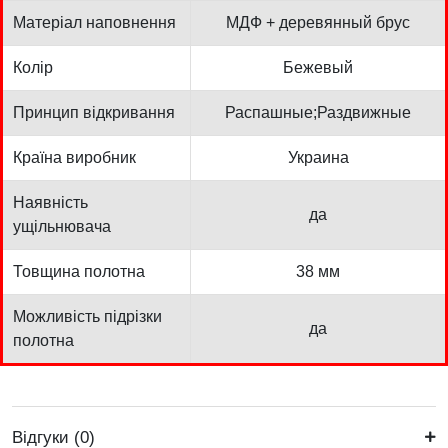
Матеріал наповнення
МДФ + деревянный брус
Колір
Бежевый
Принцип відкривання
Распашные;Раздвижные
Країна виробник
Украина
Наявність
да
ущільнювача
Товщина полотна
38 мм
Можливість підрізки
да
полотна
Відгуки (0)