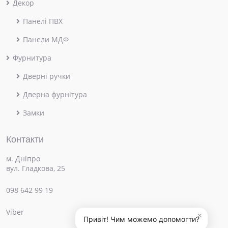
Декор
Панелі ПВХ
Панели МДФ
Фурнитура
Дверні ручки
Дверна фурнітура
Замки
Контакти
м. Дніпро
вул. Гладкова, 25
098 642 99 19
Viber
×
Привіт! Чим можемо допомогти?