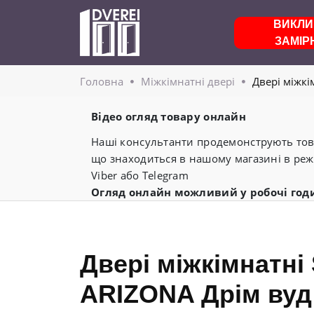
ВИКЛИ
ЗАМІР
Головнa
Міжкімнатні двері
Двері міжкі
Відео огляд товару онлайн
Наші консультанти продемонструють това
що знаходиться в нашому магазині в реж
Viber або Telegram
Огляд онлайн можливий у робочі год
Двері міжкімнатні 
ARIZONA Дрім вуд