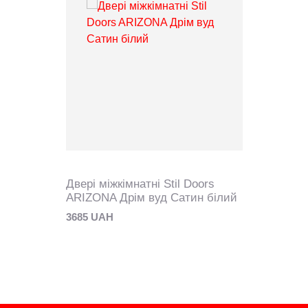
Двері міжкімнатні Stil Doors
ARIZONA Дрім вуд Сатин білий
3685 UAH