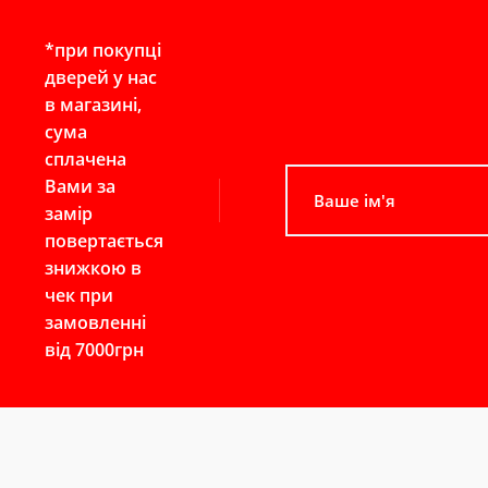
*при покупці
дверей у нас
в магазині,
сума
сплачена
Вами за
замір
повертається
знижкою в
чек при
замовленні
від 7000грн