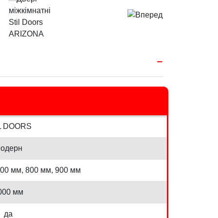
L DOORS
одерн
700 мм, 800 мм, 900 мм
000 мм
да