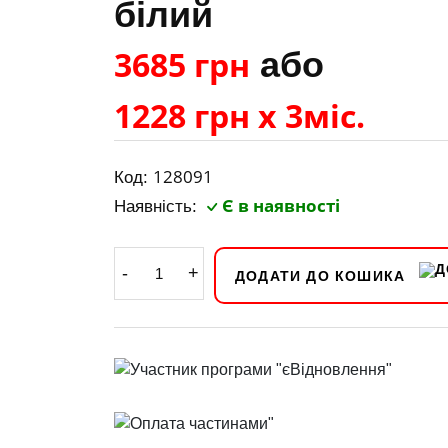
білий
3685 грн
або
1228 грн х 3міс.
128091
Код:
Є в наявності
Наявність:
-
+
ДОДАТИ ДО КОШИКА