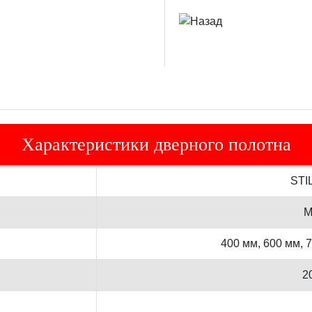
Характеристики дверного полотна
STI
М
400 мм, 600 мм, 
2