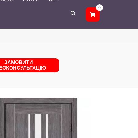
0
ЗАМОВИТИ
ДЕОКОНСУЛЬТАЦІЮ