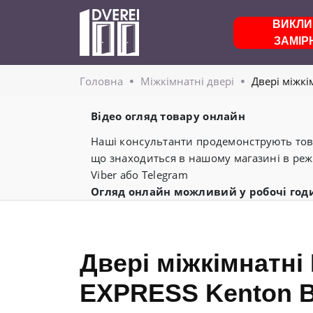
ВИКЛИ
ЗАМІР
Головнa
Міжкімнатні двері
Двері міжкі
Відео огляд товару онлайн
Наші консультанти продемонструють това
що знаходиться в нашому магазині в реж
Viber або Telegram
Огляд онлайн можливий у робочі год
Двері міжкімнатн
EXPRESS Kenton В