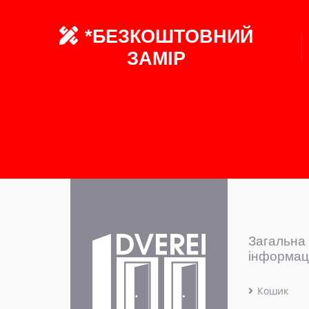
*БЕЗКОШТОВНИЙ
ЗАМІР
Загальна
інформац
Кошик