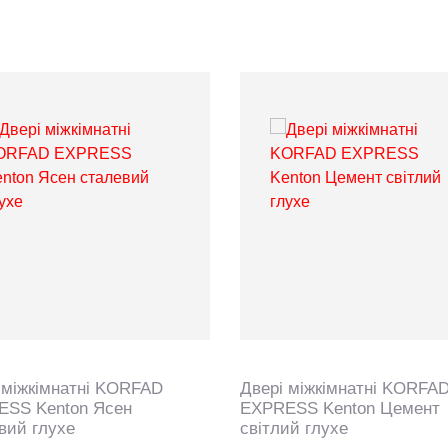
 міжкімнатні KORFAD
Двері міжкімнатні KORFA
ESS Kenton Ясен
EXPRESS Kenton Цемент
вий глухе
світлий глухе