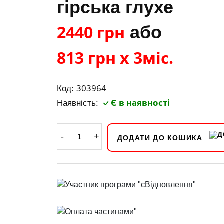
гірська глухе
2440 грн
або
813 грн х 3міс.
303964
Код:
Є в наявності
Наявність:
-
+
ДОДАТИ ДО КОШИКА