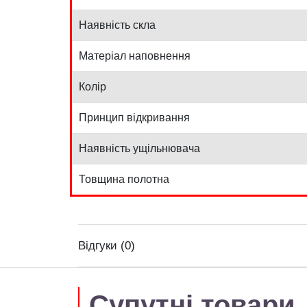
Наявність скла
Матеріал наповнення
Колір
Принцип відкривання
Наявність ущільнювача
Товщина полотна
Відгуки (0)
Супутні товари