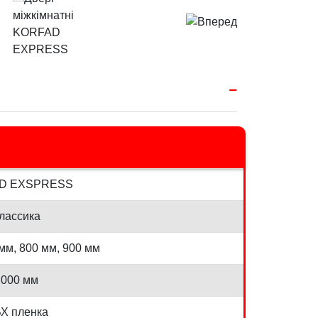
D EXSPRESS
лассика
мм, 800 мм, 900 мм
2000 мм
Х пленка