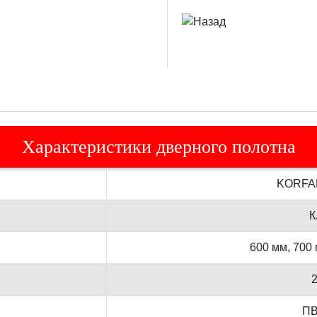
Характеристики дверного полотна
KORFA
К
600 мм, 700 
ПВ