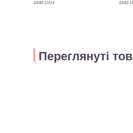
2440 UAH
2440 
Переглянуті то