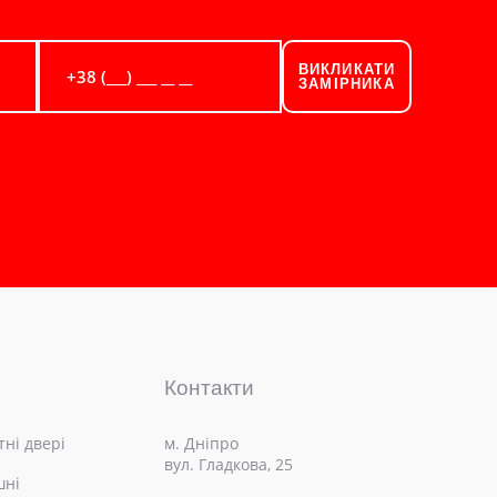
ВИКЛИКАТИ
ЗАМІРНИКА
Контакти
ні двері
м. Дніпро
вул. Гладкова, 25
шні