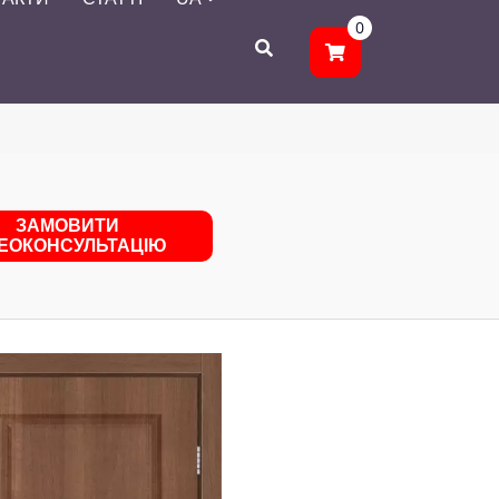
0
ЗАМОВИТИ
ДЕОКОНСУЛЬТАЦІЮ