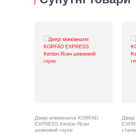
Двері міжкімнатні KORFAD
Двері
EXPRESS Kenton Ясен
EXPR
шовковий глухе
стале