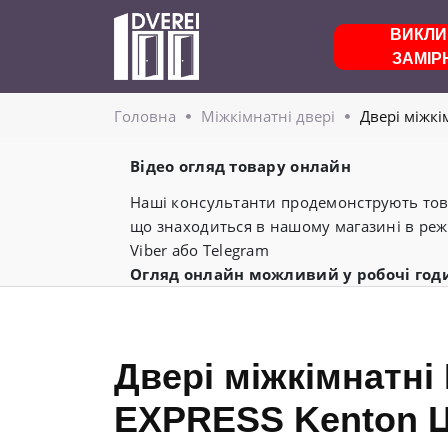
ВИКЛИ
ЗАМІР
Головнa
Міжкімнатні двері
Двері міжкі
Відео огляд товару онлайн
Наші консультанти продемонструють това
що знаходиться в нашому магазині в реж
Viber або Telegram
Огляд онлайн можливий у робочі год
Двері міжкімнатн
EXPRESS Kenton 