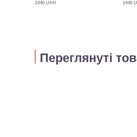
2440 UAH
2440 
Переглянуті то