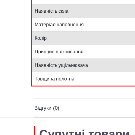
Наявність скла
Матеріал наповнення
Колір
Принцип відкривання
Наявність ущільнювача
Товщина полотна
Відгуки (0)
Супутні товари