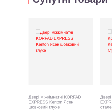
Двері міжкімнатні KORFAD
Двері
EXPRESS Kenton Ясен
EXPR
шовковий глухе
стале