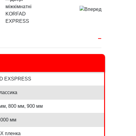
D EXSPRESS
лассика
мм, 800 мм, 900 мм
2000 мм
Х пленка