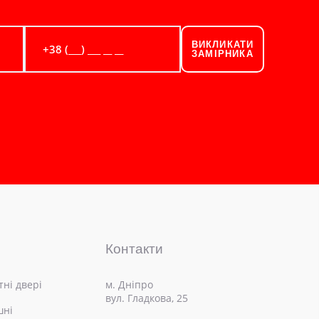
ВИКЛИКАТИ
ЗАМІРНИКА
Контакти
ні двері
м. Дніпро
вул. Гладкова, 25
шні