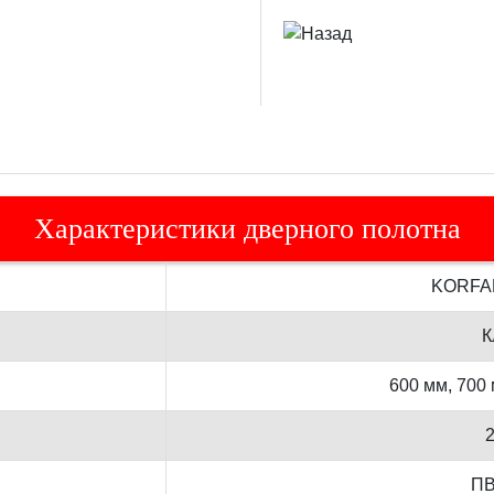
Характеристики дверного полотна
KORFA
К
600 мм, 700 
ПВ