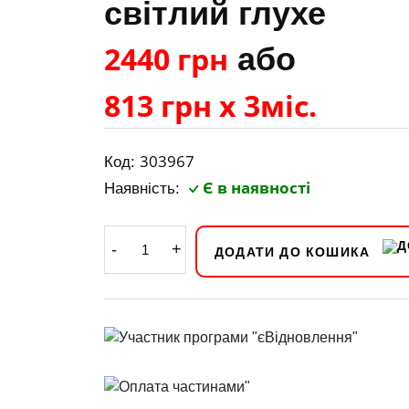
світлий глухе
2440 грн
або
813 грн х 3міс.
303967
Код:
Є в наявності
Наявність:
-
+
ДОДАТИ ДО КОШИКА