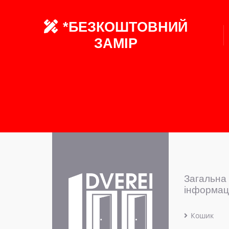
*БЕЗКОШТОВНИЙ
ЗАМІР
Загальна
інформац
Кошик