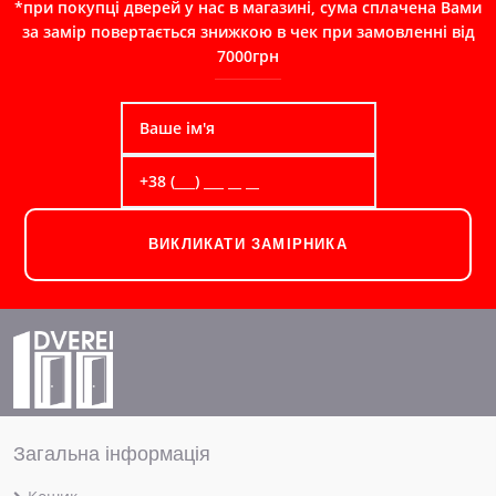
*при покупці дверей у нас в магазині, сума сплачена Вами
за замір повертається знижкою в чек при замовленні від
7000грн
ВИКЛИКАТИ ЗАМІРНИКА
Загальна інформація