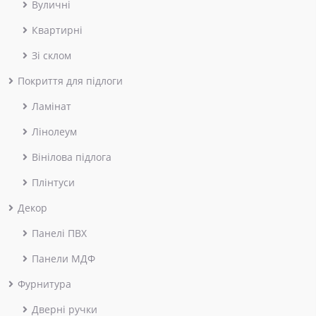
Вуличні
Квартирні
Зі склом
Покриття для підлоги
Ламінат
Лінолеум
Вінілова підлога
Плінтуси
Декор
Панелі ПВХ
Панели МДФ
Фурнитура
Дверні ручки