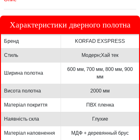
Характеристики дверного полотна
Бренд
KORFAD EXSPRESS
Стиль
Модерн;Хай тек
600 мм, 700 мм, 800 мм, 900
Ширина полотна
мм
Висота полотна
2000 мм
Матеріал покриття
ПВХ пленка
Наявність скла
Глухие
Матеріал наповнення
МДФ + деревянный брус