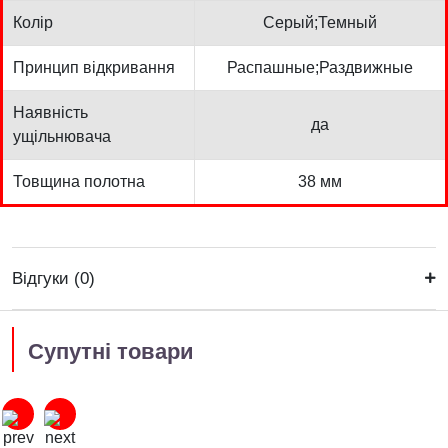
Колір
Серый;Темный
Принцип відкривання
Распашные;Раздвижные
Наявність
да
ущільнювача
Товщина полотна
38 мм
Відгуки (0)
Супутні товари