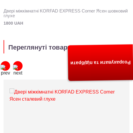
Двері міжкімнатні KORFAD EXPRESS Corner Ясен шовковий
глухе
1800 UAH
Переглянуті товари
Розрахувати та підібрати