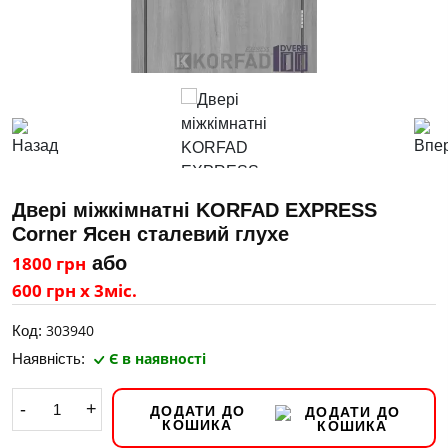
Двері міжкімнатні KORFAD EXPRESS
Corner Ясен сталевий глухе
1800 грн
або
600 грн х 3міс.
303940
Код:
Є в наявності
Наявність:
-
+
ДОДАТИ ДО
КОШИКА