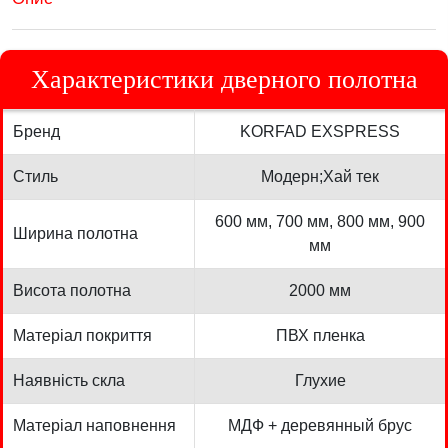
Характеристики дверного полотна
Бренд
KORFAD EXSPRESS
Стиль
Модерн;Хай тек
600 мм, 700 мм, 800 мм, 900
Ширина полотна
мм
Висота полотна
2000 мм
Матеріал покриття
ПВХ пленка
Наявність скла
Глухие
Матеріал наповнення
МДФ + деревянный брус