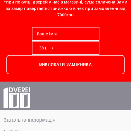
*при покупці дверей у нас в магазині, сума сплачена Вами
за замір повертається знижкою в чек при замовленні від
7000грн
ВИКЛИКАТИ ЗАМІРНИКА
Загальна інформація