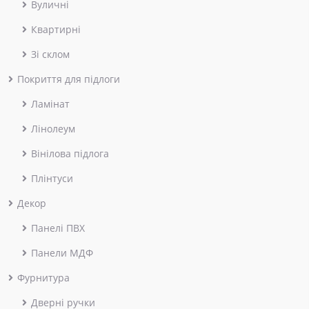
Вуличні
Квартирні
Зі склом
Покриття для підлоги
Ламінат
Лінолеум
Вінілова підлога
Плінтуси
Декор
Панелі ПВХ
Панели МДФ
Фурнитура
Дверні ручки