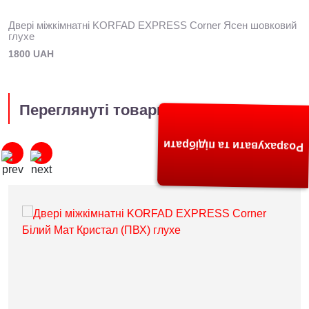
Двері міжкімнатні KORFAD EXPRESS Corner Ясен шовковий
глухе
1800 UAH
Переглянуті товари
Розрахувати та підібрати