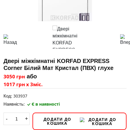
Двері міжкімнатні KORFAD EXPRESS
Corner Білий Мат Кристал (ПВХ) глухе
3050 грн
або
1017 грн х 3міс.
303937
Код:
Є в наявності
Наявність:
-
+
ДОДАТИ ДО
КОШИКА