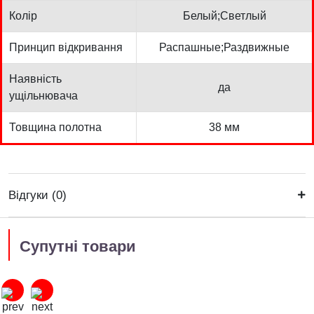
Колір
Белый;Светлый
Принцип відкривання
Распашные;Раздвижные
Наявність
да
ущільнювача
Товщина полотна
38 мм
Відгуки (0)
Супутні товари