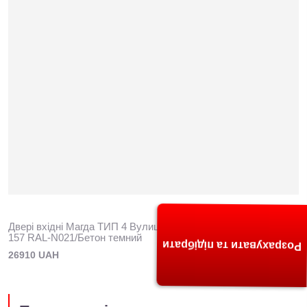
Двері вхідні Магда ТИП 4 Вулиця МОДЕЛЬ Орнамент 1/MG
157 RAL-N021/Бетон темний
Розрахувати та підібрати
26910 UAH