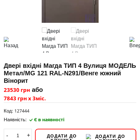
Двері вхідні Магда ТИП 4 Вулиця МОДЕЛЬ
Метал/MG 121 RAL-N291/Венге южний
Вінорит
23530 грн
або
7843 грн х 3міс.
127444
Код:
Є в наявності
Наявність:
-
+
ДОДАТИ ДО