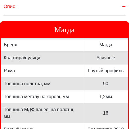
Опис
Магда
Бренд
Магда
Квартира/вулиця
Уличные
Рама
Гнутый профиль
Товщина полотна, мм
90
Товщина металу на коробі, мм
1,2мм
Товщина МДФ панелі на полотні,
16
мм