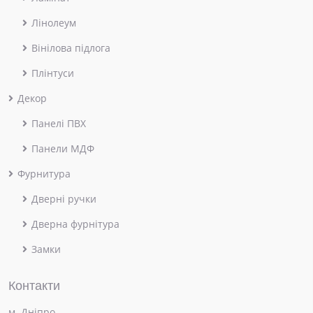
Лінолеум
Вінілова підлога
Плінтуси
Декор
Панелі ПВХ
Панели МДФ
Фурнитура
Дверні ручки
Дверна фурнітура
Замки
Контакти
м. Дніпро