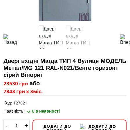
Двері вхідні Магда ТИП 4 Вулиця МОДЕЛЬ
Метал/MG 121 RAL-N021/Венге горизонт
сірий Вінорит
23530 грн
або
7843 грн х 3міс.
127021
Код:
Є в наявності
Наявність:
-
+
ДОДАТИ ДО