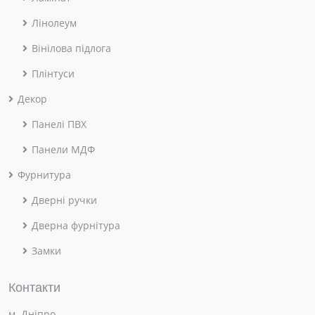
Лінолеум
Вінілова підлога
Плінтуси
Декор
Панелі ПВХ
Панели МДФ
Фурнитура
Дверні ручки
Дверна фурнітура
Замки
Контакти
м. Дніпро