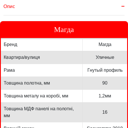
Опис
Магда
Бренд
Магда
Квартира/вулиця
Уличные
Рама
Гнутый профиль
Товщина полотна, мм
90
Товщина металу на коробі, мм
1,2мм
Товщина МДФ панелі на полотні,
16
мм