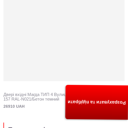
Двері вхідні Магда ТИП 4 Вулиця МОДЕЛЬ Орнамент 1/MG
157 RAL-N021/Бетон темний
Розрахувати та підібрати
26910 UAH