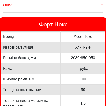
Опис
Форт Нокс
Бренд
Форт Нокс
Квартира/вулиця
Уличные
Розміри блоків, мм
2030*850*950
Рама
Труба
Ширина рами, мм
100
Товщина полотна, мм
90
Товщина листа металу на
1,5