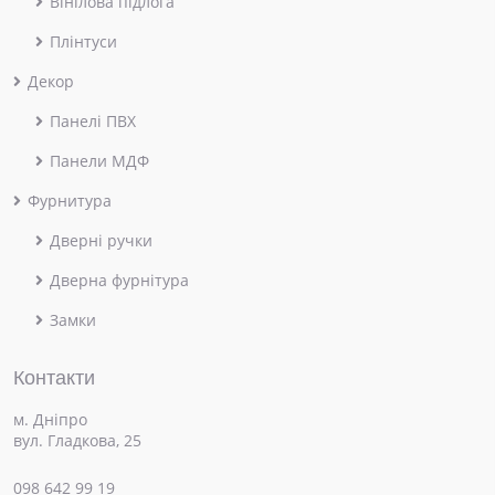
Вінілова підлога
Плінтуси
Декор
Панелі ПВХ
Панели МДФ
Фурнитура
Дверні ручки
Дверна фурнітура
Замки
Контакти
м. Дніпро
вул. Гладкова, 25
098 642 99 19