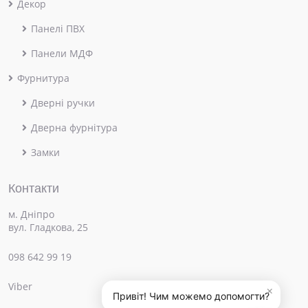
Декор
Панелі ПВХ
Панели МДФ
Фурнитура
Дверні ручки
Дверна фурнітура
Замки
Контакти
м. Дніпро
вул. Гладкова, 25
098 642 99 19
Viber
×
Привіт! Чим можемо допомогти?