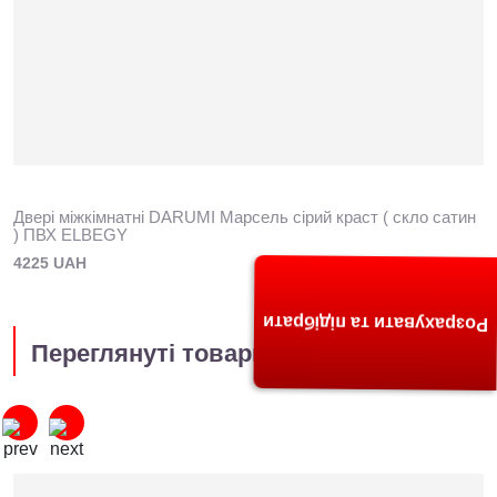
Двері міжкімнатні DARUMI Марсель сірий краст ( скло сатин
) ПВХ ELBEGY
4225 UAH
Розрахувати та підібрати
Переглянуті товари