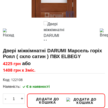
Двері міжкімнатні DARUMI Марсель горіх
Роял ( скло сатин ) ПВХ ELBEGY
4225 грн
або
1408 грн х 3міс.
122108
Код:
Є в наявності
Наявність:
-
+
ДОДАТИ ДО
КОШИКА