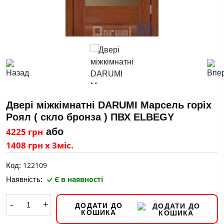
Двері міжкімнатні DARUMI Марсель горіх
Роял ( скло бронза ) ПВХ ELBEGY
4225 грн
або
1408 грн х 3міс.
122109
Код:
Є в наявності
Наявність:
-
+
ДОДАТИ ДО
КОШИКА