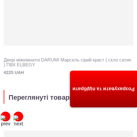
Двері міжкімнатні DARUMI Марсель сірий краст ( скло сатин
) ПВХ ELBEGY
4225 UAH
Розрахувати та підібрати
Переглянуті товари