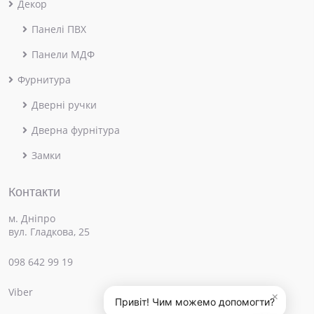
Декор
Панелі ПВХ
Панели МДФ
Фурнитура
Дверні ручки
Дверна фурнітура
Замки
Контакти
м. Дніпро
вул. Гладкова, 25
098 642 99 19
Viber
×
Привіт! Чим можемо допомогти?