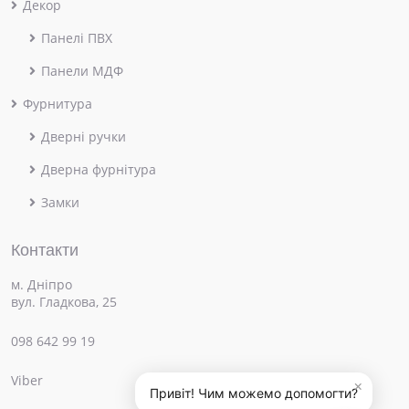
Декор
Панелі ПВХ
Панели МДФ
Фурнитура
Дверні ручки
Дверна фурнітура
Замки
Контакти
м. Дніпро
вул. Гладкова, 25
098 642 99 19
Viber
×
Привіт! Чим можемо допомогти?