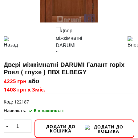
Двері міжкімнатні DARUMI Галант горіх
Роял ( глухе ) ПВХ ELBEGY
4225 грн
або
1408 грн х 3міс.
122187
Код:
Є в наявності
Наявність:
-
+
ДОДАТИ ДО
КОШИКА