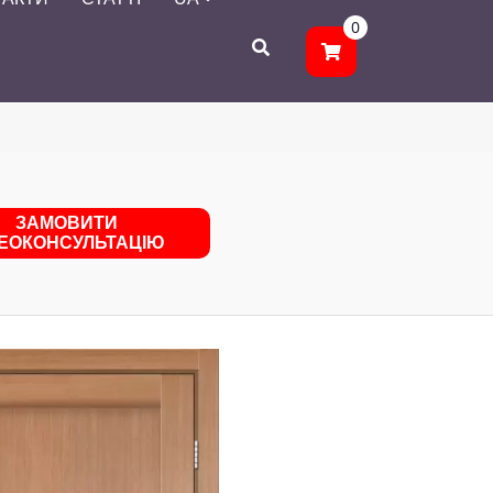
0
ЗАМОВИТИ
ДЕОКОНСУЛЬТАЦІЮ