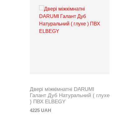
Двері міжкімнатні DARUMI
Галант Дуб Натуральний ( глухе
) ПВХ ELBEGY
4225 UAH