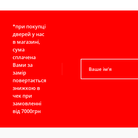
*при покупці
дверей у нас
в магазині,
сума
сплачена
Вами за
замір
повертається
знижкою в
чек при
замовленні
від 7000грн