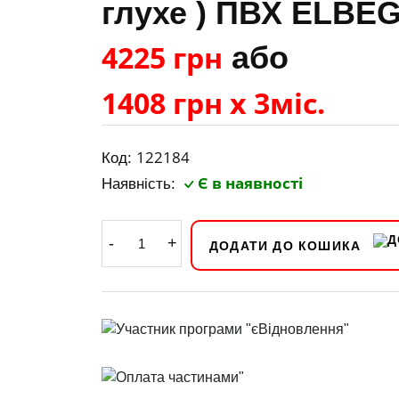
глухе ) ПВХ ELBE
4225 грн
або
1408 грн х 3міс.
122184
Код:
Є в наявності
Наявність:
-
+
ДОДАТИ ДО КОШИКА