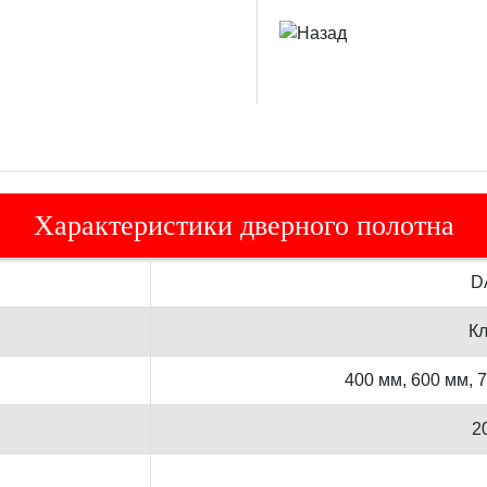
Характеристики дверного полотна
D
Кл
400 мм, 600 мм, 
2