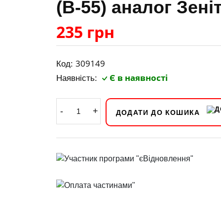
(В-55) аналог Зені
235 грн
309149
Код:
Є в наявності
Наявність:
-
+
ДОДАТИ ДО КОШИКА