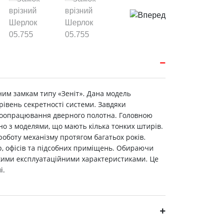
ним замкам типу «Зеніт». Дана модель
рівень секретності системи. Завдяки
го доопрацювання дверного полотна. Головною
но з моделями, що мають кілька тонких штирів.
роботу механізму протягом багатьох років.
р, офісів та підсобних приміщень. Обираючи
сокими експлуатаційними характеристиками. Це
і.