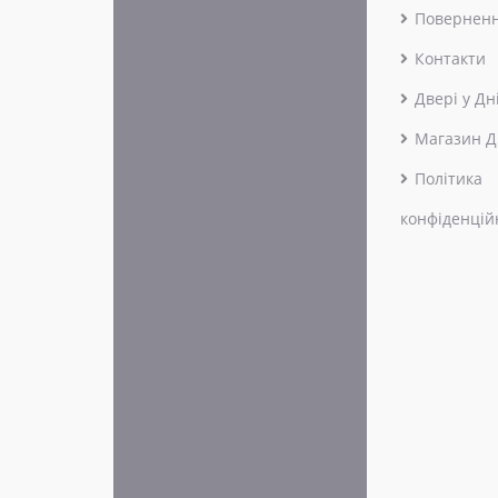
Поверненн
Контакти
Двері у Дн
Магазин Д
Політика
конфіденцій