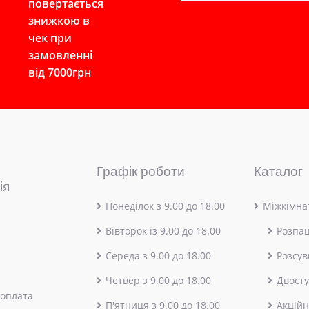
повертається
знижкою в
чек при
замовленні
від 7000грн
Графік роботи
Каталог
ія
Понеділок з 9.00 до 18.00
Міжкімнат
Вівторок із 9.00 до 18.00
Розпа
Середа з 9.00 до 18.00
Розсув
Четвер з 9.00 до 18.00
Двосту
 оплата
П'ятниця з 9.00 до 18.00
Акційн