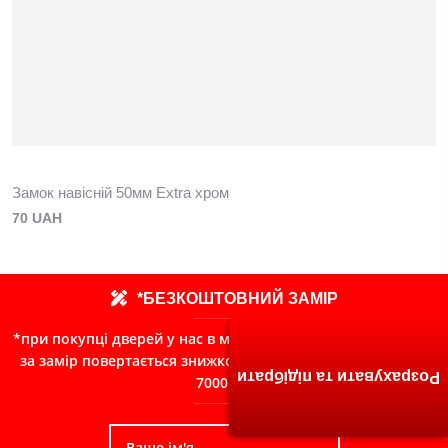
Замок навісній 50мм Extra хром
70 UAH
*БЕЗКОШТОВНИЙ ЗАМІР
*при покупці дверей у нас в магазині, сума сплачена Вами
за замір повертається знижкою в чек при замовленні від
Розрахувати та підібрати
7000грн