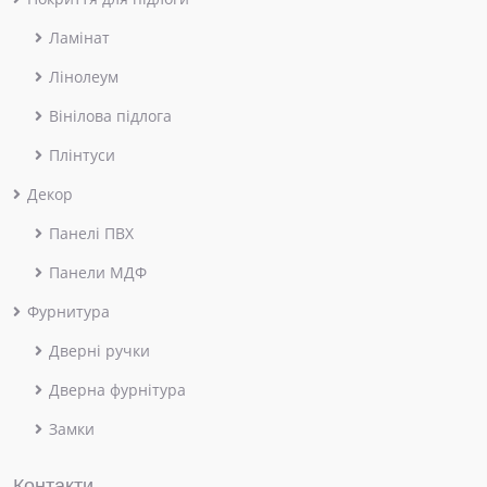
Ламінат
Лінолеум
Вінілова підлога
Плінтуси
Декор
Панелі ПВХ
Панели МДФ
Фурнитура
Дверні ручки
Дверна фурнітура
Замки
Контакти