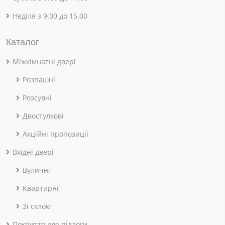
Неділя з 9.00 до 15.00
Каталог
Міжкімнатні двері
Розпашні
Розсувні
Двостулкові
Акційні пропозиції
Вхідні двері
Вуличні
Квартирні
Зі склом
Покриття для підлоги